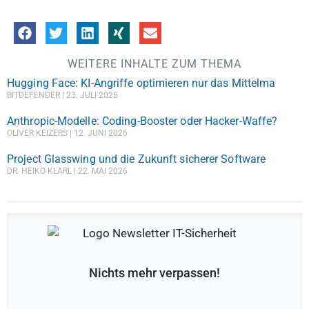
WEITERE INHALTE ZUM THEMA
Hugging Face: KI-Angriffe optimieren nur das Mittelma
BITDEFENDER
23. JULI 2026
Anthropic-Modelle: Coding-Booster oder Hacker-Waffe?
OLIVER KEIZERS
12. JUNI 2026
Project Glasswing und die Zukunft sicherer Software
DR. HEIKO KLARL
22. MAI 2026
Nichts mehr verpassen!