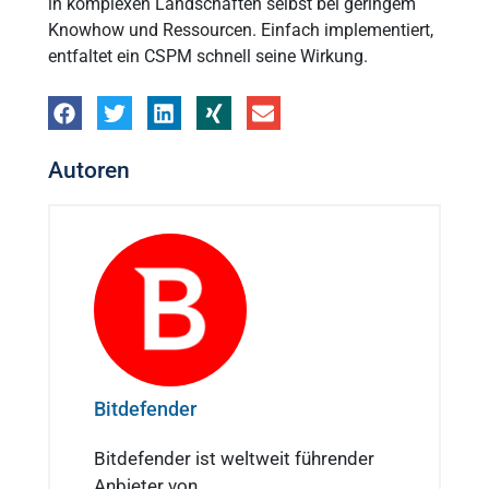
in komplexen Landschaften selbst bei geringem
Knowhow und Ressourcen. Einfach implementiert,
entfaltet ein CSPM schnell seine Wirkung.
Autoren
Bitdefender
Bitdefender ist weltweit führender
Anbieter von