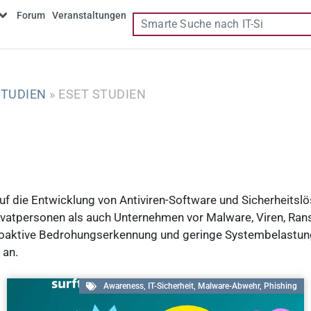
Forum
Veranstaltungen
STUDIEN
»
ESET STUDIEN
auf die Entwicklung von Antiviren-Software und Sicherheitslö
 Privatpersonen als auch Unternehmen vor Malware, Viren,
e proaktive Bedrohungserkennung und geringe Systembelastu
 an.
Awareness
,
IT-Sicherheit
,
Malware-Abwehr
,
Phishing