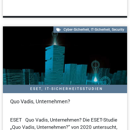
Cyber-Sicherheit
,
IT-Sicherheit
,
Security
ESET
,
IT-SICHERHEITSSTUDIEN
Quo Vadis, Unternehmen?
ESET Quo Vadis, Unternehmen? Die ESET-Studie
„Quo Vadis, Unternehmen?“ von 2020 untersucht,