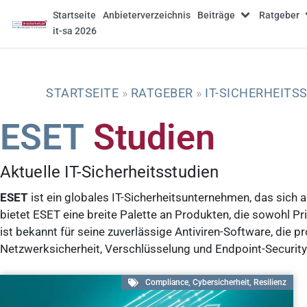
Startseite
Anbieterverzeichnis
Beiträge
Ratgeber
it-sa 2026
STARTSEITE
»
RATGEBER
»
IT-SICHERHEITS
ESET
Studien
Aktuelle IT-Sicherheitsstudien
ESET
ist ein globales IT-Sicherheitsunternehmen, das sich 
bietet ESET eine breite Palette an Produkten, die sowohl
ist bekannt für seine zuverlässige Antiviren-Software, di
Netzwerksicherheit, Verschlüsselung und Endpoint-Security
Compliance
,
Cybersicherheit
,
Resilienz