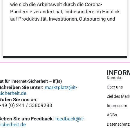
wie sich die Arbeitswelt durch die Corona-
Pandemie verändert hat, insbesondere im Hinblick
auf Produktivität, Investitionen, Outsourcing und
Weiterlesen »
INFOR
Kontakt
tut für Internet-Sicherheit – if(is)
Schreiben Sie unter:
marktplatz@it-
Über uns
sicherheit.de
Ziel des Mark
Rufen Sie uns an:
+49 (0) 241 / 53809288
Impressum
AGBs
Geben Sie uns Feedback:
feedback@it-
icherheit.de
Datenschutz