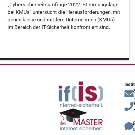
„Cybersicherheitsumfrage 2022: Stimmungslage
bei KMUs“ untersucht die Herausforderungen, mit
denen kleine und mittlere Unternehmen (KMUs)
im Bereich der IT-Sicherheit konfrontiert sind,
Weiterlesen »
Insti
s