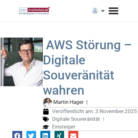
AWS Störung –
Digitale
Souveränität
wahren
Martin Hager
|
Veröffentlicht am:
3.November.2025
Digitale Souveränität
Einsteiger