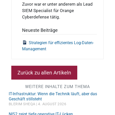
Zuvor war er unter anderem als Lead
SIEM Specialist für Orange
Cyberdefense tätig.
Neueste Beiträge
Strategien für effizientes Log-Daten-
Management
Zurück zu allen Artikeln
WEITERE INHALTE ZUM THEMA
IT-Infrastruktur: Wenn die Technik läuft, aber das
Geschäft stillsteht
BLERIM SHEQA
4. AUGUST 2026
NIS2 zeigt tiefe operative IT-Lücken