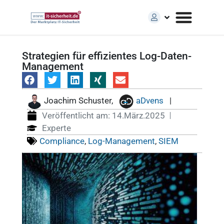
Strategien für effizientes Log-Daten-
Management
Joachim Schuster,
aDvens
|
Veröffentlicht am:
14.März.2025
Experte
Compliance
,
Log-Management
,
SIEM