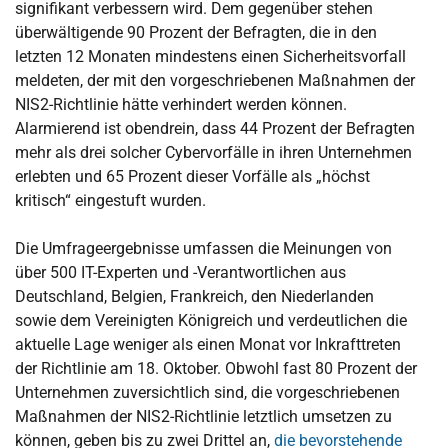
signifikant verbessern wird. Dem gegenüber stehen
überwältigende 90 Prozent der Befragten, die in den
letzten 12 Monaten mindestens einen Sicherheitsvorfall
meldeten, der mit den vorgeschriebenen Maßnahmen der
NIS2-Richtlinie hätte verhindert werden können.
Alarmierend ist obendrein, dass 44 Prozent der Befragten
mehr als drei solcher Cybervorfälle in ihren Unternehmen
erlebten und 65 Prozent dieser Vorfälle als „höchst
kritisch“ eingestuft wurden.
Die Umfrageergebnisse umfassen die Meinungen von
über 500 IT-Experten und -Verantwortlichen aus
Deutschland, Belgien, Frankreich, den Niederlanden
sowie dem Vereinigten Königreich und verdeutlichen die
aktuelle Lage weniger als einen Monat vor Inkrafttreten
der Richtlinie am 18. Oktober. Obwohl fast 80 Prozent der
Unternehmen zuversichtlich sind, die vorgeschriebenen
Maßnahmen der NIS2-Richtlinie letztlich umsetzen zu
können, geben bis zu zwei Drittel an,
die bevorstehende