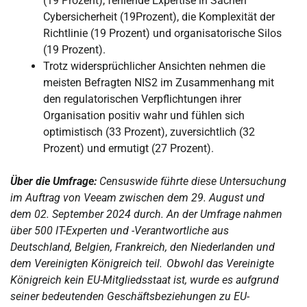
(19 Prozent), fehlende Expertise in Sachen
Cybersicherheit (19Prozent), die Komplexität der
Richtlinie (19 Prozent) und organisatorische Silos
(19 Prozent).
Trotz widersprüchlicher Ansichten nehmen die
meisten Befragten NIS2 im Zusammenhang mit
den regulatorischen Verpflichtungen ihrer
Organisation positiv wahr und fühlen sich
optimistisch (33 Prozent), zuversichtlich (32
Prozent) und ermutigt (27 Prozent).
Über die Umfrage:
Censuswide führte diese Untersuchung
im Auftrag von Veeam zwischen dem 29. August und
dem 02. September 2024 durch. An der Umfrage nahmen
über 500 IT-Experten und -Verantwortliche aus
Deutschland, Belgien, Frankreich, den Niederlanden und
dem Vereinigten Königreich teil. Obwohl das Vereinigte
Königreich kein EU-Mitgliedsstaat ist, wurde es aufgrund
seiner bedeutenden Geschäftsbeziehungen zu EU-