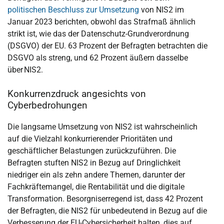
politischen Beschluss zur Umsetzung
von NIS2 im
Januar 2023 berichten, obwohl das Strafmaß ähnlich
strikt ist, wie das der Datenschutz-Grundverordnung
(DSGVO) der EU. 63 Prozent der Befragten betrachten die
DSGVO als streng, und 62 Prozent äußern dasselbe
über NIS2.
Konkurrenzdruck angesichts von
Cyberbedrohungen
Die langsame Umsetzung von NIS2 ist wahrscheinlich
auf die Vielzahl konkurrierender Prioritäten und
geschäftlicher Belastungen zurückzuführen. Die
Befragten stuften NIS2 in Bezug auf Dringlichkeit
niedriger ein als zehn andere Themen, darunter der
Fachkräftemangel, die Rentabilität und die digitale
Transformation. Besorgniserregend ist, dass 42 Prozent
der Befragten, die NIS2 für unbedeutend in Bezug auf die
Verbesserung der EU-Cybersicherheit halten, dies auf