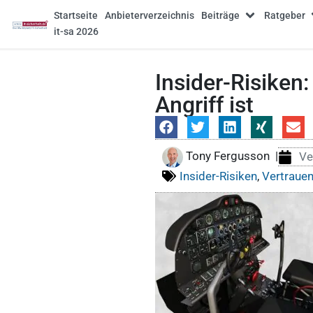
Startseite
Anbieterverzeichnis
Beiträge
Ratgeber
it-sa 2026
Insider-Risiken
Angriff ist
Tony Fergusson
|
Ve
Insider-Risiken
,
Vertraue