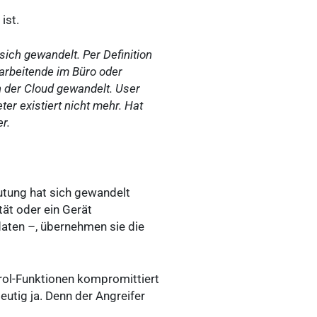
ist.
sich gewandelt. Per Definition
arbeitende im Büro oder
n der Cloud gewandelt. User
er existiert nicht mehr. Hat
r.
utung hat sich gewandelt
tät oder ein Gerät
aten –, übernehmen sie die
rol-Funktionen kompromittiert
eutig ja. Denn der Angreifer