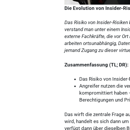
Die Evolution von Insider-Ri
Das Risiko von Insider-Risiken
verstand man unter einem Insi
externe Fachkräfte, die vor Or
arbeiten ortsunabhängig, Daten
jemand Zugang zu dieser virtu
Zusammenfassung (TL; DR):
Das Risiko von Insider
Angreifer nutzen die ve
kompromittiert haben –
Berechtigungen und Priv
Das wirft die zentrale Frage
wird, handelt es sich dann um 
verfügt dann über dieselben B