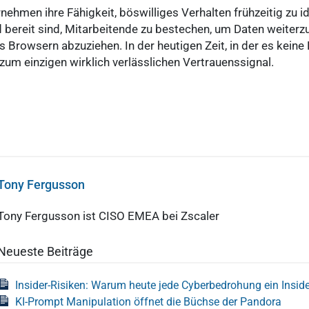
ehmen ihre Fähigkeit, böswilliges Verhalten frühzeitig zu ide
 bereit sind, Mitarbeitende zu bestechen, um Daten weiter
s Browsern abzuziehen. In der heutigen Zeit, in der es keine
zum einzigen wirklich verlässlichen Vertrauenssignal.
Tony Fergusson
Tony Fergusson ist CISO EMEA bei Zscaler
Neueste Beiträge
Insider-Risiken: Warum heute jede Cyberbedrohung ein Insider
KI-Prompt Manipulation öffnet die Büchse der Pandora