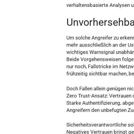
verhaltensbasierte Analysen u
Unvorhersehbar
Um solche Angreifer zu erken
mehr ausschließlich an der U
wichtiges Warnsignal unabhäng
Beide Vorgehensweisen folgen 
nur noch, Fallstricke im Netz
frühzeitig sichtbar machen, bev
Doch Fallen allein genügen ni
Zero Trust-Ansatz: Vertrauen 
Starke Authentifizierung, ab
Angreifern den unbefugten Zug
Sicherheitsverantwortliche so
Negatives Vertrauen bringt ge