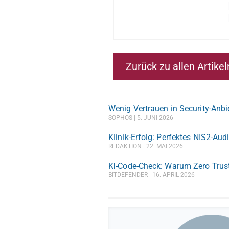
Zurück zu allen Artikel
Wenig Vertrauen in Security-Anbi
SOPHOS
5. JUNI 2026
Klinik-Erfolg: Perfektes NIS2-Aud
REDAKTION
22. MAI 2026
KI-Code-Check: Warum Zero Trust 
BITDEFENDER
16. APRIL 2026