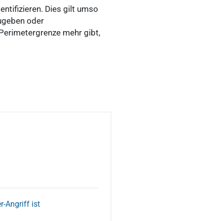
ntifizieren. Dies gilt umso
zugeben oder
 Perimetergrenze mehr gibt,
-Angriff ist