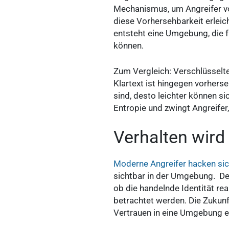
Mechanismus, um Angreifer vo
diese Vorhersehbarkeit erleic
entsteht eine Umgebung, die f
können.
Zum Vergleich: Verschlüsselte
Klartext ist hingegen vorhers
sind, desto leichter können s
Entropie und zwingt Angreifer,
Verhalten wird
Moderne Angreifer hacken sic
sichtbar in der Umgebung. De
ob die handelnde Identität re
betrachtet werden. Die Zukunf
Vertrauen in eine Umgebung e