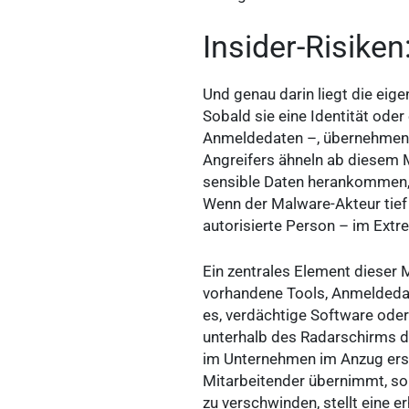
Insider-Risike
Und genau darin liegt die eig
Sobald sie eine Identität ode
Anmeldedaten –, übernehmen s
Angreifers ähneln ab diesem 
sensible Daten herankommen, 
Wenn der Malware-Akteur tief i
autorisierte Person – im Extr
Ein zentrales Element dieser M
vorhandene Tools, Anmeldedat
es, verdächtige Software ode
unterhalb des Radarschirms de
im Unternehmen im Anzug ersch
Mitarbeitender übernimmt, so
zu verschwinden, stellt eine 