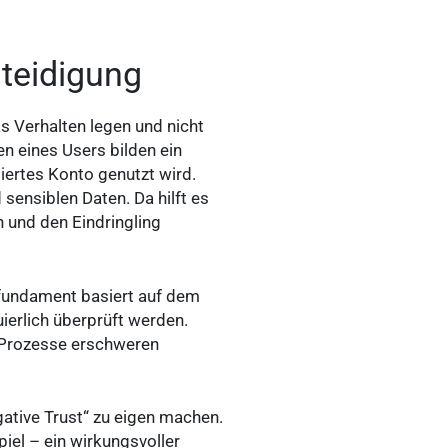
rteidigung
s Verhalten legen und nicht
n eines Users bilden ein
iertes Konto genutzt wird.
ensiblen Daten. Da hilft es
n und den Eindringling
tsfundament basiert auf dem
ierlich überprüft werden.
g-Prozesse erschweren
gative Trust“ zu eigen machen.
iel – ein wirkungsvoller