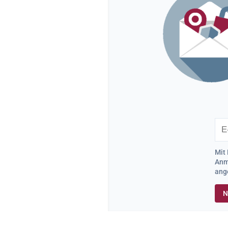
Mit 
Anme
ang