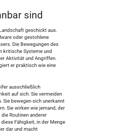
nnbar sind
-Landschaft geschickt aus.
alware oder gestohlene
 Users. Die Bewegungen des
n kritische Systeme und
 Aktivität und Angriffen.
iert er praktisch wie eine
ifer ausschließlich
eit auf sich. Sie vermeiden
. Sie bewegen sich unerkannt
n. Sie wirken wie jemand, der
 die Routinen anderer
diese Fähigkeit, in der Menge
fer dar und macht