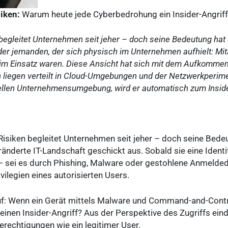
siken:
Warum heute jede Cyberbedrohung ein Insider-Angriff 
 begleitet Unternehmen seit jeher – doch seine Bedeutung hat 
der jemanden, der sich physisch im Unternehmen aufhielt: Mit
t im Einsatz waren. Diese Ansicht hat sich mit dem Aufkomme
 liegen verteilt in Cloud-Umgebungen und der Netzwerkperimet
ellen Unternehmensumgebung, wird er automatisch zum Inside
-Risiken begleitet Unternehmen seit jeher – doch seine Bede
ränderte IT-Landschaft geschickt aus. Sobald sie eine Identi
 sei es durch Phishing, Malware oder gestohlene Anmelded
ilegien eines autorisierten Users.
 auf: Wenn ein Gerät mittels Malware und Command-and-Cont
einen Insider-Angriff? Aus der Perspektive des Zugriffs eind
erechtigungen wie ein legitimer User.