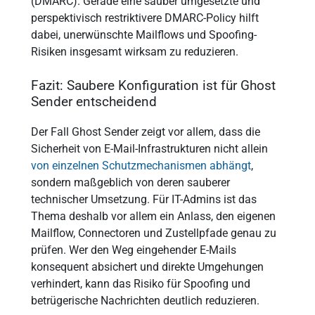
(DMARC). Gerade eine sauber umgesetzte und
perspektivisch restriktivere DMARC-Policy hilft
dabei, unerwünschte Mailflows und Spoofing-
Risiken insgesamt wirksam zu reduzieren.
Fazit: Saubere Konfiguration ist für Ghost
Sender entscheidend
Der Fall Ghost Sender zeigt vor allem, dass die
Sicherheit von E-Mail-Infrastrukturen nicht allein
von einzelnen Schutzmechanismen abhängt
,
sondern maßgeblich von deren sauberer
technischer Umsetzung. Für IT-Admins ist das
Thema deshalb vor allem ein Anlass, den eigenen
Mailflow, Connectoren und Zustellpfade genau zu
prüfen. Wer den Weg eingehender E-Mails
konsequent absichert und direkte Umgehungen
verhindert, kann das Risiko für Spoofing und
betrügerische Nachrichten deutlich reduzieren.