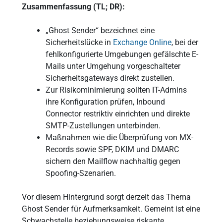
Zusammenfassung (TL; DR):
„Ghost Sender“ bezeichnet eine
Sicherheitslücke in
Exchange Online
, bei der
fehlkonfigurierte Umgebungen gefälschte E-
Mails unter Umgehung vorgeschalteter
Sicherheitsgateways direkt zustellen.
Zur Risikominimierung sollten IT-Admins
ihre Konfiguration prüfen, Inbound
Connector restriktiv einrichten und direkte
SMTP-Zustellungen unterbinden.
Maßnahmen wie die Überprüfung von MX-
Records sowie SPF, DKIM und DMARC
sichern den Mailflow nachhaltig gegen
Spoofing-Szenarien.
Vor diesem Hintergrund sorgt derzeit das Thema
Ghost Sender für Aufmerksamkeit. Gemeint ist eine
Schwachstelle beziehungsweise riskante