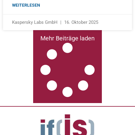
WEITERLESEN
Kaspersky Labs GmbH
16. Oktober 2025
Mehr Beiträge laden