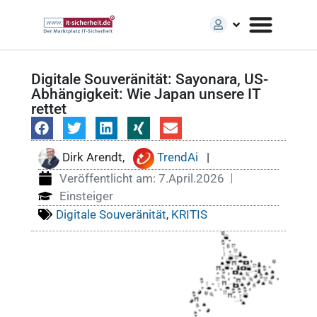
Digitale Souveränität: Sayonara, US-
Abhängigkeit: Wie Japan unsere IT
rettet
Dirk Arendt,
TrendAi
|
Veröffentlicht am:
7.April.2026
Einsteiger
Digitale Souveränität
,
KRITIS