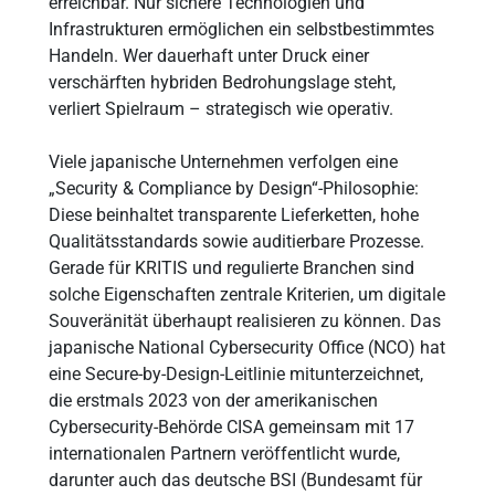
erreichbar. Nur sichere Technologien und
Infrastrukturen ermöglichen ein selbstbestimmtes
Handeln. Wer dauerhaft unter Druck einer
verschärften hybriden Bedrohungslage steht,
verliert Spielraum – strategisch wie operativ.
Viele japanische Unternehmen verfolgen eine
„Security & Compliance by Design“-Philosophie:
Diese beinhaltet transparente Lieferketten, hohe
Qualitätsstandards sowie auditierbare Prozesse.
Gerade für KRITIS und regulierte Branchen sind
solche Eigenschaften zentrale Kriterien, um digitale
Souveränität überhaupt realisieren zu können. Das
japanische National Cybersecurity Office (NCO) hat
eine Secure-by-Design-Leitlinie mitunterzeichnet,
die erstmals 2023 von der amerikanischen
Cybersecurity-Behörde CISA gemeinsam mit 17
internationalen Partnern veröffentlicht wurde,
darunter auch das deutsche BSI (Bundesamt für