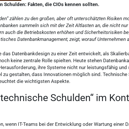
 Schulden: Fakten, die CIOs kennen sollten.
n“ zählen zu den großen, aber oft unterschätzten Risiken mod
banken sammeln sich mit der Zeit Altlasten an, die nicht nur
auch die Betriebskosten erhöhen und Sicherheitsrisiken beg
stisches Datenbankmanagement, zeigt, worauf Unternehmen ac
e das Datenbankdesign zu einer Zeit entwickelt, als Skalierb
ch keine zentrale Rolle spielten. Heute stehen Datenbanka
Herausforderung, ihre Systeme nicht nur leistungsfähig und 
bel zu gestalten, dass Innovationen möglich sind. Technisch
euchtet die wichtigsten Aspekte.
technische Schulden“ im Kont
n, wenn IT-Teams bei der Entwicklung oder Wartung einer 