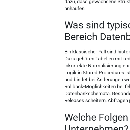
dazu, dass gewachsene Strukt
anhäufen.
Was sind typis
Bereich Daten
Ein klassischer Fall sind hi
Dazu gehören Tabellen mit re
inkorrekte Normalisierung ebe
Logik in Stored Procedures ist
und bindet bei Änderungen wer
Rollback-Möglichkeiten bei f
Datenbankschemata. Besonders 
Releases scheitern, Abfragen
Welche Folgen
Unternehmen?