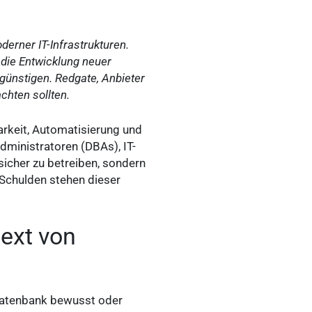
erner IT-Infrastrukturen.
 die Entwicklung neuer
ünstigen. Redgate, Anbieter
hten sollten.
arkeit, Automatisierung und
dministratoren (DBAs), IT-
sicher zu betreiben, sondern
e Schulden stehen dieser
ext von
Datenbank bewusst oder