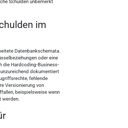
ische Schulden unbemerkt
Schulden im
rbeitete Datenbankschemata.
üsselbeziehungen oder eine
ch die Hardcoding-Business-
ft unzureichend dokumentiert
ugriffsrechte, fehlende
re Versionierung von
ffallen, beispielsweise wenn
t werden.
ür