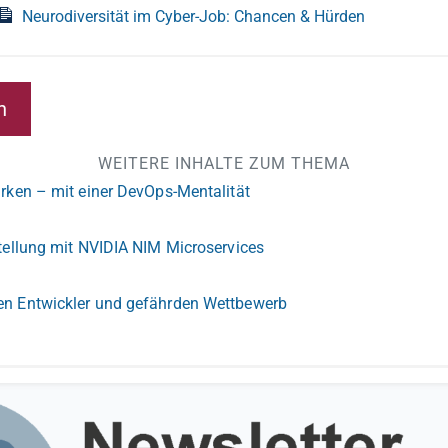
Neurodiversität im Cyber-Job: Chancen & Hürden
n
WEITERE INHALTE ZUM THEMA
ärken – mit einer DevOps-Mentalität
stellung mit NVIDIA NIM Microservices
en Entwickler und gefährden Wettbewerb