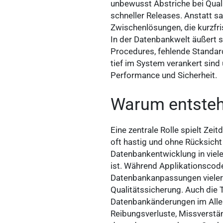
unbewusst Abstriche bei Qual
schneller Releases. Anstatt 
Zwischenlösungen, die kurzfri
In der Datenbankwelt äußert s
Procedures, fehlende Standard
tief im System verankert sind
Performance und Sicherheit.
Warum entsteh
Eine zentrale Rolle spielt Z
oft hastig und ohne Rücksich
Datenbankentwicklung in vie
ist. Während Applikationscode 
Datenbankanpassungen vieleror
Qualitätssicherung. Auch die
Datenbankänderungen im Allei
Reibungsverluste, Missverstän