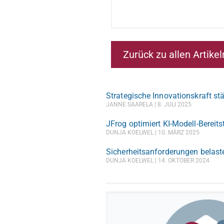
Zurück zu allen Artikel
Strategische Innovationskraft st
JANNE SAARELA
8. JULI 2025
JFrog optimiert KI-Modell-Bereit
DUNJA KOELWEL
10. MÄRZ 2025
Sicherheitsanforderungen belast
DUNJA KOELWEL
14. OKTOBER 2024