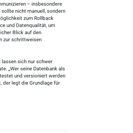
ommunizieren – insbesondere
sollte nicht manuell, sondern
öglichkeit zum Rollback
nce und Datenqualität, um
licher Blick auf den
n zur schrittweisen
d lassen sich nur schwer
ate. „Wer seine Datenbank als
etestet und versioniert werden
, der legt die Grundlage für