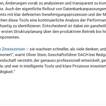
fen, Änderungen vorab zu analysieren und transparent zu k
s. Auch der eigentliche Rollout von Datenbankanpassungen 
nts mit klar definierten Genehmigungsprozessen und der M
ichen diese Tools eine kontinuierliche Analyse der Performa
zeitig zu identifizieren. Entscheidend ist dabei ein ganzheit
 ersten Strukturplanung über den produktiven Betrieb bis hi
omponenten.
e Zinseszinsen
– sie wachsen schneller, als viele denken, un
noriert“, warnt Oliver Stein, Geschäftsführer DACH bei Redg
andschaft versteht, der genauso professionell entwickelt, g
 und wer in intelligente Tools und klare Prozesse investiert
higkeit.“