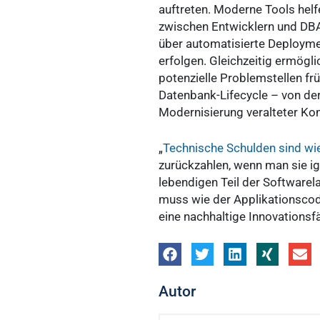
auftreten. Moderne Tools hel
zwischen Entwicklern und DBA
über automatisierte Deployme
erfolgen. Gleichzeitig ermögl
potenzielle Problemstellen früh
Datenbank-Lifecycle – von der
Modernisierung veralteter K
„
Technische Schulden sind wi
zurückzahlen, wenn man sie ig
lebendigen Teil der Softwarel
muss wie der Applikationscode,
eine nachhaltige Innovationsfä
Autor