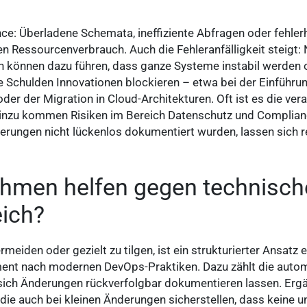
ce: Überladene Schemata, ineffiziente Abfragen oder fehler
n Ressourcenverbrauch. Auch die Fehleranfälligkeit steigt:
en können dazu führen, dass ganze Systeme instabil werden 
he Schulden Innovationen blockieren – etwa bei der Einführ
er der Migration in Cloud-Architekturen. Oft ist es die vera
inzu kommen Risiken im Bereich Datenschutz und Complian
derungen nicht lückenlos dokumentiert wurden, lassen sich 
men helfen gegen technisch
ich?
eiden oder gezielt zu tilgen, ist ein strukturierter Ansatz 
nt nach modernen DevOps-Praktiken. Dazu zählt die automa
ich Änderungen rückverfolgbar dokumentieren lassen. Ergä
 die auch bei kleinen Änderungen sicherstellen, dass keine