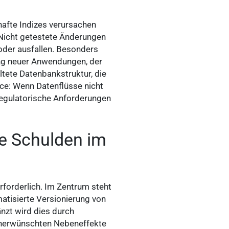
hafte Indizes verursachen
 Nicht getestete Änderungen
oder ausfallen. Besonders
ung neuer Anwendungen, der
ltete Datenbankstruktur, die
ce: Wenn Datenflüsse nicht
regulatorische Anforderungen
e Schulden im
erforderlich. Im Zentrum steht
tisierte Versionierung von
nzt wird dies durch
 unerwünschten Nebeneffekte