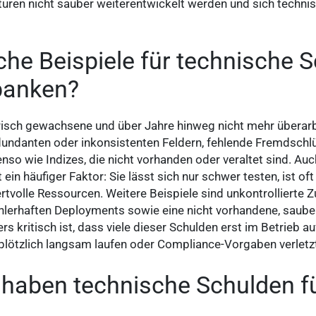
uren nicht sauber weiterentwickelt werden und sich techn
che Beispiele für technische 
banken?
storisch gewachsene und über Jahre hinweg nicht mehr übera
dundanten oder inkonsistenten Feldern, fehlende Fremdschl
nso wie Indizes, die nicht vorhanden oder veraltet sind. Au
 ein häufiger Faktor: Sie lässt sich nur schwer testen, ist o
tvolle Ressourcen. Weitere Beispiele sind unkontrollierte Z
ehlerhaften Deployments sowie eine nicht vorhandene, saube
kritisch ist, dass viele dieser Schulden erst im Betrieb au
 plötzlich langsam laufen oder Compliance-Vorgaben verletz
 haben technische Schulden f