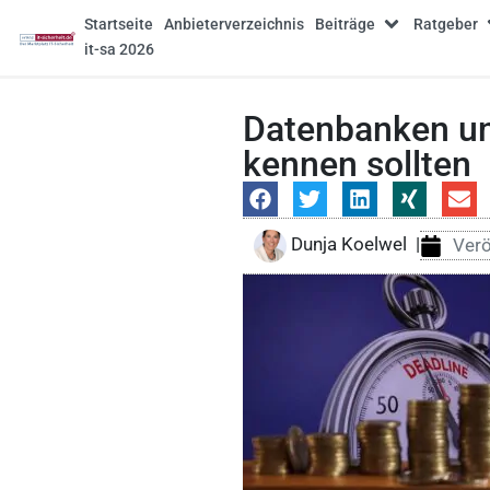
Startseite
Anbieterverzeichnis
Beiträge
Ratgeber
it-sa 2026
Datenbanken un
kennen sollten
Dunja Koelwel
|
Verö