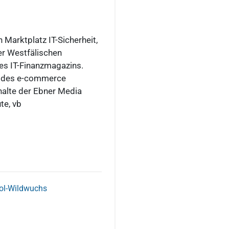
 Marktplatz IT-Sicherheit,
der Westfälischen
es IT-Finanzmagazins.
n des e-commerce
halte der Ebner Media
te, vb
ool-Wildwuchs