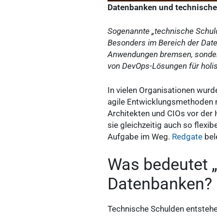
Datenbanken und technischen
Sogenannte „technische Schulde
Besonders im Bereich der Daten
Anwendungen bremsen, sondern 
von DevOps-Lösungen für holi
In vielen Organisationen wurd
agile Entwicklungsmethoden no
Architekten und CIOs vor der 
sie gleichzeitig auch so flexi
Aufgabe im Weg.
Redgate
bel
Was bedeutet „
Datenbanken?
Technische Schulden entstehe