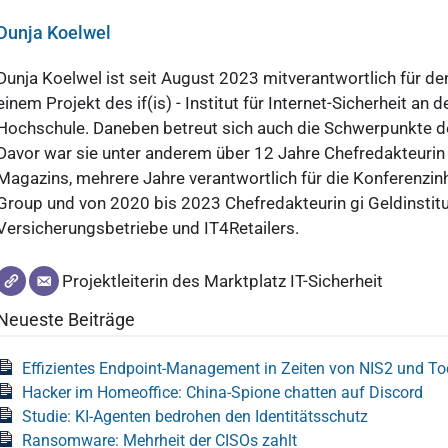
Dunja Koelwel
Dunja Koelwel ist seit August 2023 mitverantwortlich für den
einem Projekt des if(is) - Institut für Internet-Sicherheit an 
Hochschule. Daneben betreut sich auch die Schwerpunkte d
Davor war sie unter anderem über 12 Jahre Chefredakteuri
Magazins, mehrere Jahre verantwortlich für die Konferenzin
Group und von 2020 bis 2023 Chefredakteurin gi Geldinstitu
Versicherungsbetriebe und IT4Retailers.
Projektleiterin des Marktplatz IT-Sicherheit
Neueste Beiträge
Effizientes Endpoint-Management in Zeiten von NIS2 und T
Hacker im Homeoffice: China-Spione chatten auf Discord
Studie: KI-Agenten bedrohen den Identitätsschutz
Ransomware: Mehrheit der CISOs zahlt