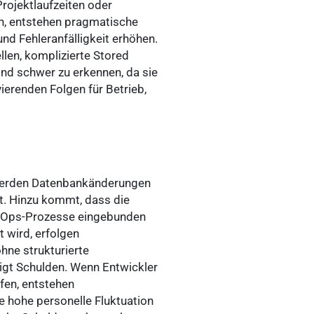
rojektlaufzeiten oder
n, entstehen pragmatische
nd Fehleranfälligkeit erhöhen.
llen, komplizierte Stored
ind schwer zu erkennen, da sie
ierenden Folgen für Betrieb,
, werden Datenbankänderungen
t. Hinzu kommt, dass die
evOps-Prozesse eingebunden
t wird, erfolgen
hne strukturierte
igt Schulden. Wenn Entwickler
fen, entstehen
e hohe personelle Fluktuation