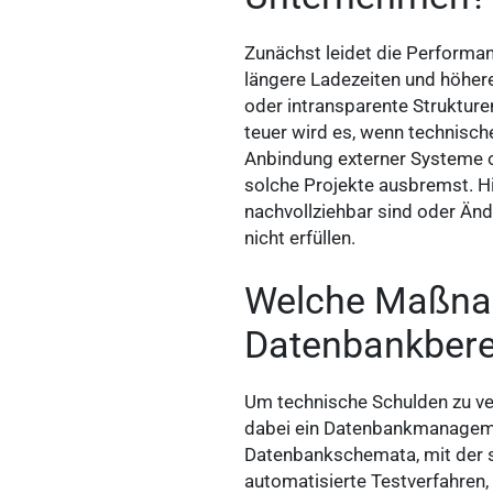
Zunächst leidet die Performan
längere Ladezeiten und höhere
oder intransparente Struktur
teuer wird es, wenn technisc
Anbindung externer Systeme od
solche Projekte ausbremst. H
nachvollziehbar sind oder Än
nicht erfüllen.
Welche Maßnah
Datenbankbere
Um technische Schulden zu verm
dabei ein Datenbankmanageme
Datenbankschemata, mit der s
automatisierte Testverfahren,