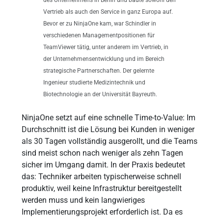
des Unternehmens in Berlin und baute sowohl den
Vertrieb als auch den Service in ganz Europa auf.
Bevor er zu NinjaOne kam, war Schindler in
verschiedenen Managementpositionen für
TeamViewer tätig, unter anderem im Vertrieb, in
der Unternehmensentwicklung und im Bereich
strategische Partnerschaften. Der gelernte
Ingenieur studierte Medizintechnik und
Biotechnologie an der Universität Bayreuth.
NinjaOne setzt auf eine schnelle Time-to-Value: Im
Durchschnitt ist die Lösung bei Kunden in weniger
als 30 Tagen vollständig ausgerollt, und die Teams
sind meist schon nach weniger als zehn Tagen
sicher im Umgang damit. In der Praxis bedeutet
das: Techniker arbeiten typischerweise schnell
produktiv, weil keine Infrastruktur bereitgestellt
werden muss und kein langwieriges
Implementierungsprojekt erforderlich ist. Da es