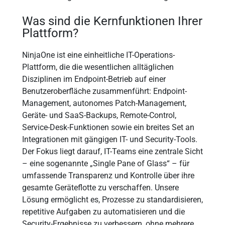
Was sind die Kernfunktionen Ihrer
Plattform?
NinjaOne ist eine einheitliche IT-Operations-
Plattform, die die wesentlichen alltäglichen
Disziplinen im Endpoint-Betrieb auf einer
Benutzeroberfläche zusammenführt: Endpoint-
Management, autonomes Patch-Management,
Geräte- und SaaS-Backups, Remote-Control,
Service-Desk-Funktionen sowie ein breites Set an
Integrationen mit gängigen IT- und Security-Tools.
Der Fokus liegt darauf, IT-Teams eine zentrale Sicht
– eine sogenannte „Single Pane of Glass“ – für
umfassende Transparenz und Kontrolle über ihre
gesamte Geräteflotte zu verschaffen. Unsere
Lösung ermöglicht es, Prozesse zu standardisieren,
repetitive Aufgaben zu automatisieren und die
Security-Ergebnisse zu verbessern, ohne mehrere,