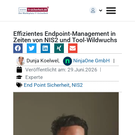
Effizientes Endpoint-Management in
Zeiten von NIS2 und Tool-Wildwuchs
Dunja Koelwel,
NinjaOne GmbH
|
Veröffentlicht am:
29.Juni.2026
Experte
End Point Sicherheit
,
NIS2