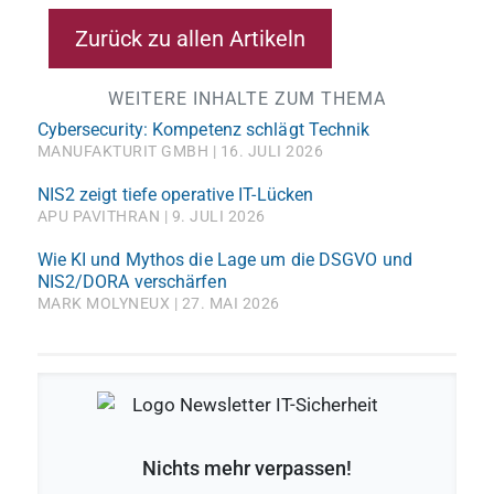
Zurück zu allen Artikeln
WEITERE INHALTE ZUM THEMA
Cybersecurity: Kompetenz schlägt Technik
MANUFAKTURIT GMBH
16. JULI 2026
NIS2 zeigt tiefe operative IT-Lücken
APU PAVITHRAN
9. JULI 2026
Wie KI und Mythos die Lage um die DSGVO und
NIS2/DORA verschärfen
MARK MOLYNEUX
27. MAI 2026
Nichts mehr verpassen!