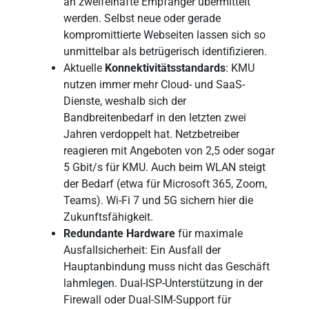
an zweifelhafte Empfänger übermittelt
werden. Selbst neue oder gerade
kompromittierte Webseiten lassen sich so
unmittelbar als betrügerisch identifizieren.
Aktuelle
Konnektivitätsstandards
: KMU
nutzen immer mehr Cloud- und SaaS-
Dienste, weshalb sich der
Bandbreitenbedarf in den letzten zwei
Jahren verdoppelt hat. Netzbetreiber
reagieren mit Angeboten von 2,5 oder sogar
5 Gbit/s für KMU. Auch beim WLAN steigt
der Bedarf (etwa für Microsoft 365, Zoom,
Teams). Wi-Fi 7 und 5G sichern hier die
Zukunftsfähigkeit.
Redundante Hardware
für maximale
Ausfallsicherheit: Ein Ausfall der
Hauptanbindung muss nicht das Geschäft
lahmlegen. Dual-ISP-Unterstützung in der
Firewall oder Dual-SIM-Support für