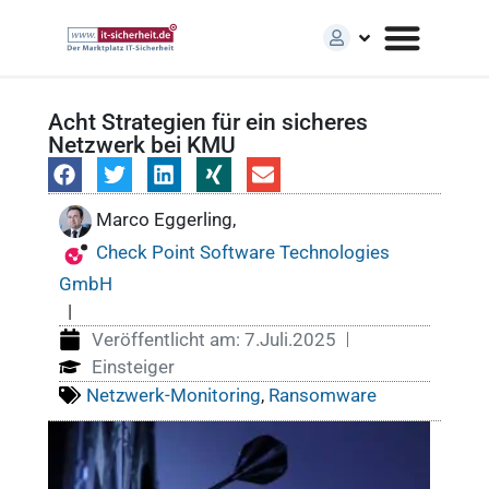
Acht Strategien für ein sicheres
Netzwerk bei KMU
Marco Eggerling,
Check Point Software Technologies
GmbH
|
Veröffentlicht am:
7.Juli.2025
Einsteiger
Netzwerk-Monitoring
,
Ransomware