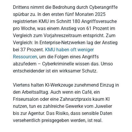
Drittens nimmt die Bedrohung durch Cyberangriffe
spürbar zu. In den ersten fünf Monaten 2025
registrierten KMU im Schnitt 180 Angriffsversuche
pro Woche, was einem Anstieg von 61 Prozent im
Vergleich zum Vorjahreszeitraum entspricht. Zum
Vergleich: In Enterprise-Netzwerken lag der Anstieg
bei 37 Prozent.
KMU haben oft weniger
Ressourcen
, um die Folgen eines Angriffs
abzufedern – Cyberkriminelle wissen das. Umso
entscheidender ist ein wirksamer Schutz.
Viertens halten KI-Werkzeuge zunehmend Einzug in
den Arbeitsalltag. Auch wenn ein Café, ein
Friseursalon oder eine Zahnarztpraxis kaum KI
nutzen, tun es zahlreiche Gewerke vom Juwelier
bis zur Agentur. Das Risiko, dass sensible Daten
versehentlich preisgegeben werden, ist real.