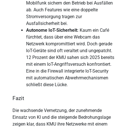
Mobilfunk sichern den Betrieb bei Ausfällen
ab. Auch Features wie eine doppelte
Stromversorgung tragen zur
Ausfallsicherheit bei.
Autonome IoT-Sicherheit:
Kaum ein Café
fürchtet, dass über eine Webcam das
Netzwerk kompromittiert wird. Doch gerade
IoT-Geräte sind oft veraltet und ungepatcht.
12 Prozent der KMU sahen sich 2025 bereits
mit einem IoT-Angriffsversuch konfrontiert.
Eine in die Firewall integrierte IoT-Security
mit automatischen Abwehrmechanismen
schließt diese Lücke.
Fazit
Die wachsende Vernetzung, der zunehmende
Einsatz von KI und die steigende Bedrohungslage
zeigen klar, dass KMU ihre Netzwerke mit einem