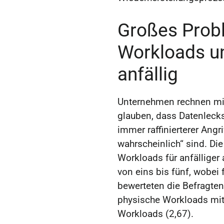
Großes Prob
Workloads un
anfällig
Unternehmen rechnen mit
glauben, dass Datenleck
immer raffinierterer Angr
wahrscheinlich“ sind. Die
Workloads für anfälliger
von eins bis fünf, wobei 
bewerteten die Befragten
physische Workloads mit 
Workloads (2,67).