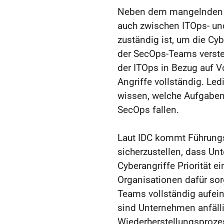
Neben dem mangelnden E
auch zwischen ITOps- un
zuständig ist, um die Cy
der SecOps-Teams verste
der ITOps in Bezug auf V
Angriffe vollständig. Le
wissen, welche Aufgaben
SecOps fallen.
Laut IDC kommt Führungsk
sicherzustellen, dass Un
Cyberangriffe Priorität 
Organisationen dafür sor
Teams vollständig aufei
sind Unternehmen anfälli
Wiederherstellungsprozes