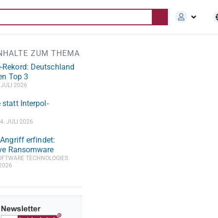
INHALTE ZUM THEMA
Rekord: Deutschland
den Top 3
 JULI 2026
tatt Interpol-
4. JULI 2026
ngriff erfindet:
ive Ransomware
OFTWARE TECHNOLOGIES
 2026