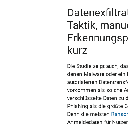
Datenexfiltr
Taktik, manu
Erkennungsp
kurz
Die Studie zeigt auch, das
denen Malware oder ein b
autorisierten Datentransf
vorkommen als solche An
verschlüsselte Daten zu 
Phishing als die größte G
Denn die meisten
Ransom
Anmeldedaten für Nutzer