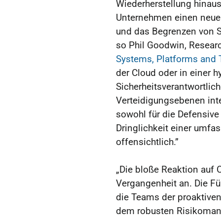
Wiederherstellung hinaus
Unternehmen einen neuen
und das Begrenzen von S
so Phil Goodwin, Researc
Systems, Platforms and 
der Cloud oder in einer 
Sicherheitsverantwortli
Verteidigungsebenen inte
sowohl für die Defensive 
Dringlichkeit einer umfa
offensichtlich.”
„Die bloße Reaktion auf 
Vergangenheit an. Die F
die Teams der proaktiven
dem robusten Risikoman