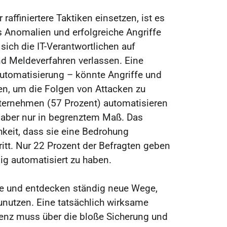
raffiniertere Taktiken einsetzen, ist es
s Anomalien und erfolgreiche Angriffe
ich die IT-Verantwortlichen auf
d Meldeverfahren verlassen. Eine
utomatisierung – könnte Angriffe und
en, um die Folgen von Attacken zu
ternehmen (57 Prozent) automatisieren
 aber nur in begrenztem Maß. Das
hkeit, dass sie eine Bedrohung
ritt. Nur 22 Prozent der Befragten geben
dig automatisiert zu haben.
nie und entdecken ständig neue Wege,
nutzen. Eine tatsächlich wirksame
lienz muss über die bloße Sicherung und