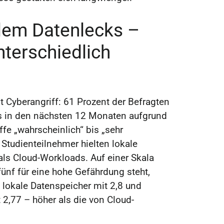
lem Datenlecks –
terschiedlich
 Cyberangriff: 61 Prozent der Befragten
s in den nächsten 12 Monaten aufgrund
iffe „wahrscheinlich“ bis „sehr
 Studienteilnehmer hielten lokale
 als Cloud-Workloads. Auf einer Skala
fünf für eine hohe Gefährdung steht,
 lokale Datenspeicher mit 2,8 und
2,77 – höher als die von Cloud-