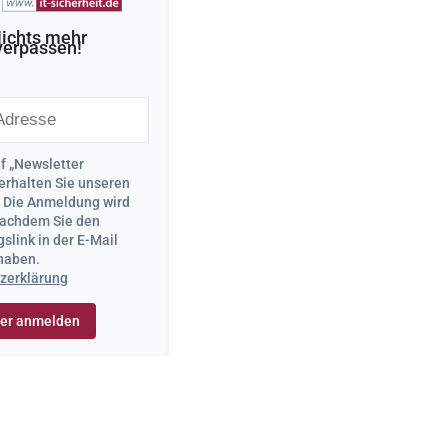
ichts mehr
verpassen!
uf „Newsletter
erhalten Sie unseren
. Die Anmeldung wird
 nachdem Sie den
slink in der E-Mail
 haben.
zerklärung