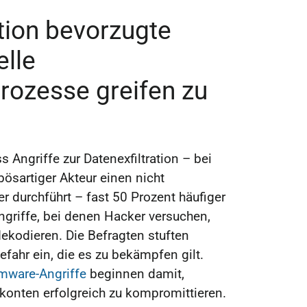
ation bevorzugte
elle
rozesse greifen zu
s Angriffe zur Datenexfiltration – bei
ösartiger Akteur einen nicht
er durchführt – fast 50 Prozent häufiger
griffe, bei denen Hacker versuchen,
dekodieren. Die Befragten stuften
efahr ein, die es zu bekämpfen gilt.
ware-Angriffe
beginnen damit,
konten erfolgreich zu kompromittieren.