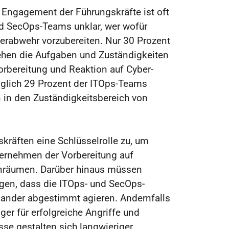
ngagement der Führungskräfte ist oft
d SecOps-Teams unklar, wer wofür
berabwehr vorzubereiten. Nur 30 Prozent
hen die Aufgaben und Zuständigkeiten
orbereitung und Reaktion auf Cyber-
diglich 29 Prozent der ITOps-Teams
 in den Zuständigkeitsbereich von
räften eine Schlüsselrolle zu, um
ternehmen der Vorbereitung auf
einräumen. Darüber hinaus müssen
gen, dass die ITOps- und SecOps-
nander abgestimmt agieren. Andernfalls
ger für erfolgreiche Angriffe und
se gestalten sich langwieriger.