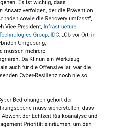
gehen. Es ist wichtig, dass
 Ansatz verfolgen, der die Prävention
chaden sowie die Recovery umfasst”,
h Vice President,
Infrastructure
Technologies Group, IDC.
„Ob vor Ort, in
hybriden Umgebung,
che müssen mehrere
grieren. Da KI nun ein Werkzeug
als auch für die Offensive ist, war die
ssenden Cyber-Resilienz noch nie so
Cyber-Bedrohungen gehört der
ührungsebene muss sicherstellen, dass
 Abwehr, der Echtzeit-Risikoanalyse und
agement Priorität einräumen, um den