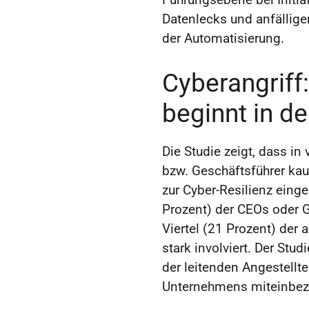
Datenlecks und anfällig
der Automatisierung.
Cyberangriff
beginnt in d
Die Studie zeigt, dass in
bzw. Geschäftsführer kau
zur Cyber-Resilienz einge
Prozent) der CEOs oder G
Viertel (21 Prozent) der 
stark involviert. Der Stud
der leitenden Angestellte
Unternehmens miteinbez