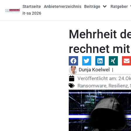
Startseite
Anbieterverzeichnis
Beiträge
Ratgeber
it-sa 2026
Mehrheit d
rechnet mit
Dunja Koelwel
|
Veröffentlicht am:
24.O
Ransomware
,
Resilienz
,