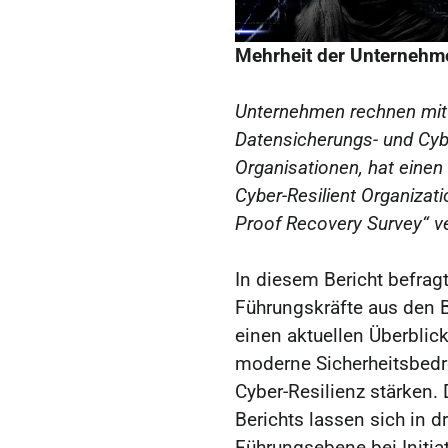
Mehrheit der Unternehme
Unternehmen rechnen mit 
Datensicherungs- und Cybe
Organisationen, hat einen
Cyber-Resilient Organizat
Proof Recovery Survey“ ve
In diesem Bericht befrag
Führungskräfte aus den B
einen aktuellen Überblic
moderne Sicherheitsbed
Cyber-Resilienz stärken.
Berichts lassen sich in d
Führungsebene bei Initiat