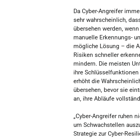
Da Cyber-Angreifer immer 
sehr wahrscheinlich, das
übersehen werden, wenn s
manuelle Erkennungs- un
mögliche Lösung – die A
Risiken schneller erkenn
mindern. Die meisten Un
ihre Schlüsselfunktionen
erhöht die Wahrscheinlic
übersehen, bevor sie eint
an, ihre Abläufe vollstän
„Cyber-Angreifer ruhen 
um Schwachstellen auszu
Strategie zur Cyber-Resi