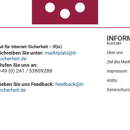
INFOR
Kontakt
tut für Internet-Sicherheit – if(is)
Schreiben Sie unter:
marktplatz@it-
Über uns
sicherheit.de
Ziel des Mark
Rufen Sie uns an:
+49 (0) 241 / 53809288
Impressum
AGBs
Geben Sie uns Feedback:
feedback@it-
icherheit.de
Datenschutz