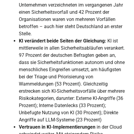
Unternehmen verzeichneten im vergangenen Jahr
einen Sicherheitsvorfall und 42 Prozent der
Organisationen waren von mehreren Vorfällen
betroffen – auch hier steht Deutschland an erster
Stelle.
KI verändert beide Seiten der Gleichung:
KI ist
mittlerweile in allen Sicherheitsabläufen verankert.
97 Prozent der deutschen Befragten geben an,
dass sie Sicherheitsfunktionen autonom und ohne
menschliches Eingreifen umsetzt, am häufigsten
bei der Triage und Priorisierung von
Warnmeldungen (53 Prozent). Gleichzeitig
erstrecken sich KI-Sicherheitsvorfälle über mehrere
Risikokategorien, darunter: Externe KI-Angriffe (36
Prozent); Interne Datenlecks (33 Prozent);
Unbefugte Nutzung von KI (30 Prozent); Direkte
Angriffe auf LLM-Systeme (23 Prozent)
Vertrauen in KI-Implementierungen
in der Cloud