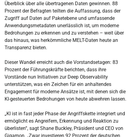
Überblick über alle übertragenen Daten gewinnen. 88
Prozent der Befragten teilten die Auffassung, dass der
Zugriff auf Daten auf Paketebene und umfassende
Anwendungsmetadaten unerlässlich ist, um moderne
Bedrohungen zu erkennen und zu verstehen – weit über
das hinaus, was herkömmliche MELT-Daten heute an
Transparenz bieten.
Dieser Wandel erreicht auch die Vorstandsetagen: 83
Prozent der Führungskräfte berichten, dass ihre
Vorstände nun Initiativen zur Deep Observability
unterstützen, was ein Zeichen für ein anhaltendes
Engagement für moderne Ansätze ist, mit denen sich die
KI-gesteuerten Bedrohungen von heute abwehren lassen.
„KI ist in fast jeder Phase der Angriffskette integriert und
ermöglicht es Angreifern, Erkennung und Reaktion zu
überlisten“, sagt Shane Buckley, Präsident und CEO von
Gigamon. „Zwar investieren 92 Prozent der deutschen