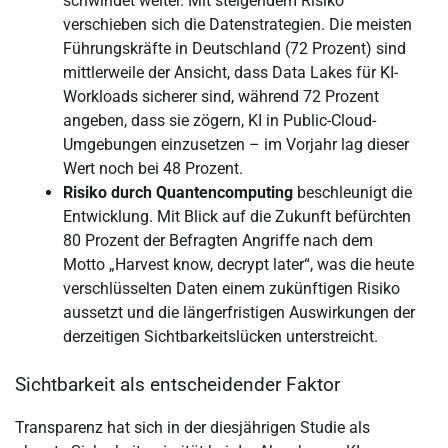
schwindet weiter. Mit steigendem Risiko
verschieben sich die Datenstrategien. Die meisten
Führungskräfte in Deutschland (72 Prozent) sind
mittlerweile der Ansicht, dass Data Lakes für KI-
Workloads sicherer sind, während 72 Prozent
angeben, dass sie zögern, KI in Public-Cloud-
Umgebungen einzusetzen – im Vorjahr lag dieser
Wert noch bei 48 Prozent.
Risiko durch Quantencomputing
beschleunigt die
Entwicklung. Mit Blick auf die Zukunft befürchten
80 Prozent der Befragten Angriffe nach dem
Motto „Harvest know, decrypt later“, was die heute
verschlüsselten Daten einem zukünftigen Risiko
aussetzt und die längerfristigen Auswirkungen der
derzeitigen Sichtbarkeitslücken unterstreicht.
Sichtbarkeit als entscheidender Faktor
Transparenz hat sich in der diesjährigen Studie als