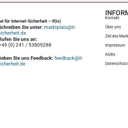
INFOR
Kontakt
tut für Internet-Sicherheit – if(is)
Schreiben Sie unter:
marktplatz@it-
Über uns
sicherheit.de
Ziel des Mark
Rufen Sie uns an:
+49 (0) 241 / 53809288
Impressum
AGBs
Geben Sie uns Feedback:
feedback@it-
icherheit.de
Datenschutz