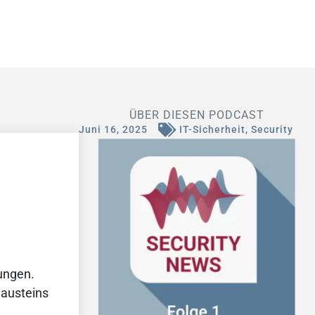
ÜBER DIESEN PODCAST
Juni 16, 2025
IT-Sicherheit
,
Security
ungen.
Bausteins