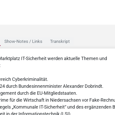
Show-Notes / Links
Transkript
Marktplatz IT-Sicherheit werden aktuelle Themen und
:
eich Cyberkriminalität.
024 durch Bundesinnenminister Alexander Dobrindt.
ement durch die EU-Mitgliedstaaten.
ime für die Wirtschaft in Niedersachsen vor Fake-Rechn
 Siegels „Kommunale IT-Sicherheit“ und des ergänzenden 
it in der Informationstechnik (LSI).