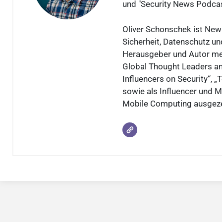
und "Security News Podca
Oliver Schonschek ist New
Sicherheit, Datenschutz und
Herausgeber und Autor meh
Global Thought Leaders an
Influencers on Security“, 
sowie als Influencer und M
Mobile Computing ausgeze