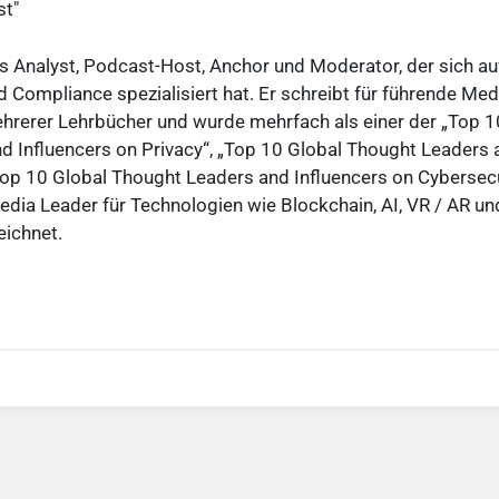
st"
s Analyst, Podcast-Host, Anchor und Moderator, der sich au
 Compliance spezialisiert hat. Er schreibt für führende Medi
rerer Lehrbücher und wurde mehrfach als einer der „Top 1
d Influencers on Privacy“, „Top 10 Global Thought Leaders 
„Top 10 Global Thought Leaders and Influencers on Cybersecu
edia Leader für Technologien wie Blockchain, AI, VR / AR un
ichnet.