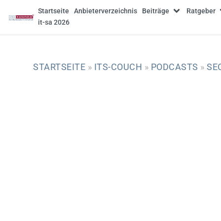
Startseite
Anbieterverzeichnis
Beiträge
Ratgeber
it-sa 2026
STARTSEITE
»
ITS-COUCH
»
PODCASTS
»
SE