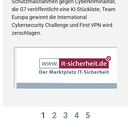
Schutzmaßnahmen gegen Cyberkriminalität,
die G7 veröffentlicht eine KI-Stückliste, Team
Europa gewinnt die International
Cybersecurity Challenge und First VPN wird
zerschlagen.
1
2
3
4
5