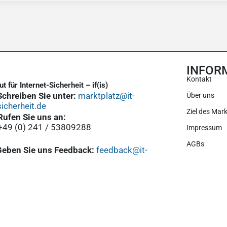
INFOR
Kontakt
tut für Internet-Sicherheit – if(is)
Schreiben Sie unter:
marktplatz@it-
Über uns
sicherheit.de
Ziel des Mark
Rufen Sie uns an:
+49 (0) 241 / 53809288
Impressum
AGBs
Geben Sie uns Feedback:
feedback@it-
icherheit.de
Datenschutz