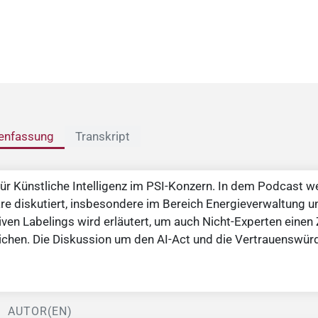
nfassung
Transkript
 für Künstliche Intelligenz im PSI-Konzern. In dem Podcast 
e diskutiert, insbesondere im Bereich Energieverwaltung u
iven Labelings wird erläutert, um auch Nicht-Experten eine
chen. Die Diskussion um den AI-Act und die Vertrauenswürd
AUTOR(EN)