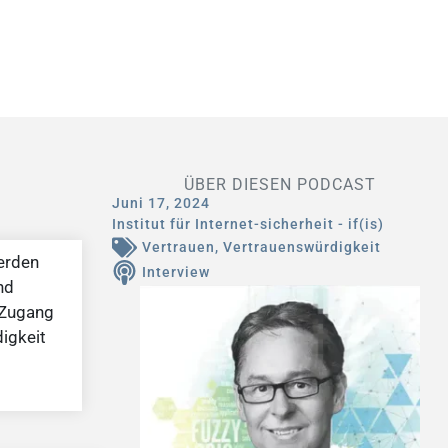
ÜBER DIESEN PODCAST
Juni 17, 2024
Institut für Internet-sicherheit - if(is)
Vertrauen
,
Vertrauenswürdigkeit
werden
Interview
nd
n Zugang
igkeit