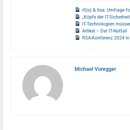
if(is) & itsa: Umfrage f
„Köpfe der IT-Sicherhei
IT-Technologien müssen
Artikel – Der IT-Notfall
RSA-Konferenz 2024 in 
Michael Voregger