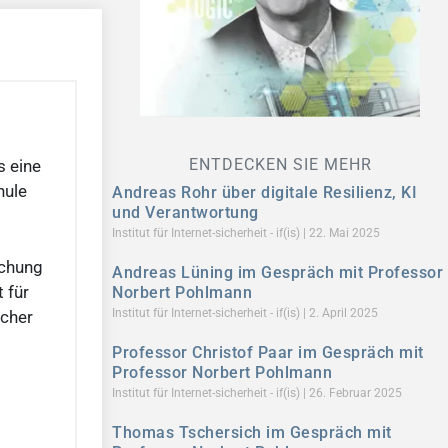
ENTDECKEN SIE MEHR
s eine
hule
Andreas Rohr über digitale Resilienz, KI
und Verantwortung
Institut für Internet-sicherheit - if(is)
22. Mai 2025
schung
Andreas Lüning im Gespräch mit Professor
 für
Norbert Pohlmann
Institut für Internet-sicherheit - if(is)
2. April 2025
scher
Professor Christof Paar im Gespräch mit
Professor Norbert Pohlmann
Institut für Internet-sicherheit - if(is)
26. Februar 2025
Thomas Tschersich im Gespräch mit