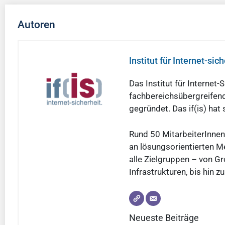
Autoren
Institut für Internet-siche
Das Institut für Internet
fachbereichsübergreifend
gegründet. Das if(is) hat
Rund 50 MitarbeiterInnen
an lösungsorientierten Me
alle Zielgruppen – von Gr
Infrastrukturen, bis hin 
Neueste Beiträge