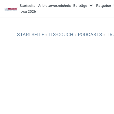
Startseite
Anbieterverzeichnis
Beiträge
Ratgeber
it-sa 2026
STARTSEITE
»
ITS-COUCH
»
PODCASTS
»
TR