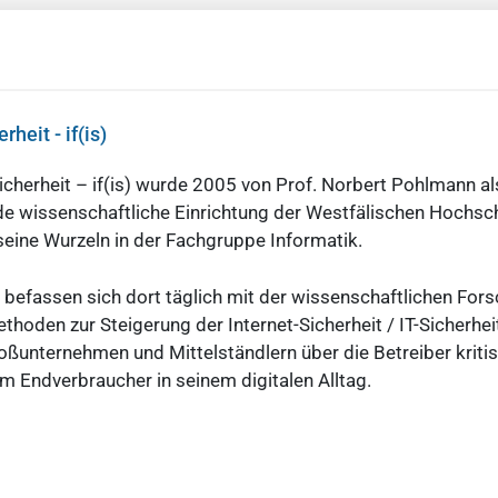
rheit - if(is)
-Sicherheit – if(is) wurde 2005 von Prof. Norbert Pohlmann al
e wissenschaftliche Einrichtung der Westfälischen Hochsc
 seine Wurzeln in der Fachgruppe Informatik.
 befassen sich dort täglich mit der wissenschaftlichen For
thoden zur Steigerung der Internet-Sicherheit / IT-Sicherheit
oßunternehmen und Mittelständlern über die Betreiber kriti
zum Endverbraucher in seinem digitalen Alltag.