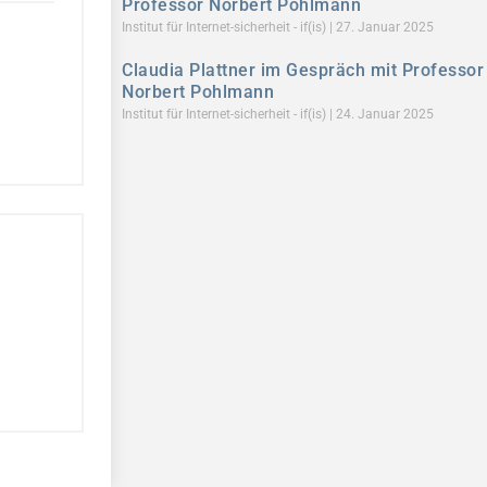
Professor Norbert Pohlmann
Institut für Internet-sicherheit - if(is)
27. Januar 2025
Claudia Plattner im Gespräch mit Professor
Norbert Pohlmann
Institut für Internet-sicherheit - if(is)
24. Januar 2025