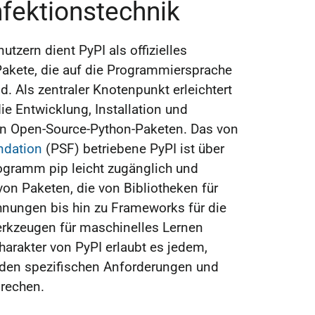
nfektionstechnik
tzern dient PyPI als offizielles
Pakete, die auf die Programmiersprache
. Als zentraler Knotenpunkt erleichtert
ie Entwicklung, Installation und
 Open-Source-Python-Paketen. Das von
ndation
(PSF) betriebene PyPI ist über
ogramm pip leicht zugänglich und
von Paketen, die von Bibliotheken für
hnungen bis hin zu Frameworks für die
rkzeugen für maschinelles Lernen
Charakter von PyPI erlaubt es jedem,
e den spezifischen Anforderungen und
prechen.