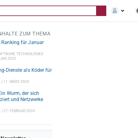
INHALTE ZUM THEMA
 Ranking für Januar
OFTWARE TECHNOLOGIES
UAR 2025
ng-Dienste als Köder für
L
11. MÄRZ 2024
in Wurm, der sich
iziert und Netzwerke
L
27. FEBRUAR 2024