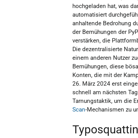
hochgeladen hat, was dar
automatisiert durchgeführ
anhaltende Bedrohung dur
der Bemühungen der PyP
verstärken, die Plattfo
Die dezentralisierte Natu
einem anderen Nutzer zu
Bemühungen, diese bösart
Konten, die mit der Kam
26. März 2024 erst einge
schnell am nächsten Tag
Tarnungstaktik, um die 
Scan
-Mechanismen zu u
Typosquatti