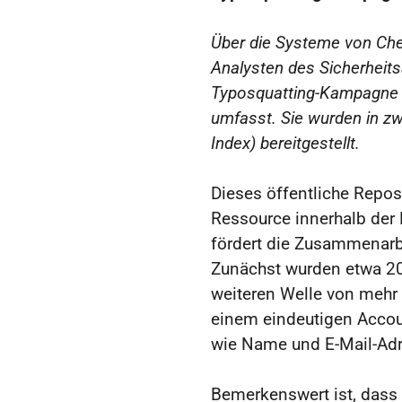
Über die Systeme von Che
Analysten des Sicherheit
Typosquatting-Kampagne e
umfasst. Sie wurden in z
Index) bereitgestellt.
Dieses öffentliche Reposi
Ressource innerhalb der
fördert die Zusammenarb
Zunächst wurden etwa 200
weiteren Welle von mehr
einem eindeutigen Accou
wie Name und E-Mail-Adr
Bemerkenswert ist, dass 