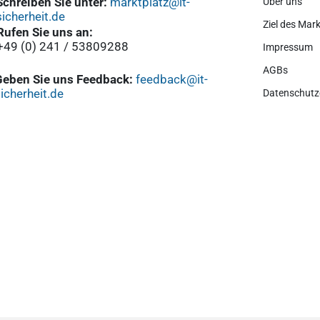
Schreiben Sie unter:
marktplatz@it-
Über uns
sicherheit.de
Ziel des Mark
Rufen Sie uns an:
+49 (0) 241 / 53809288
Impressum
AGBs
Geben Sie uns Feedback:
feedback@it-
icherheit.de
Datenschutz