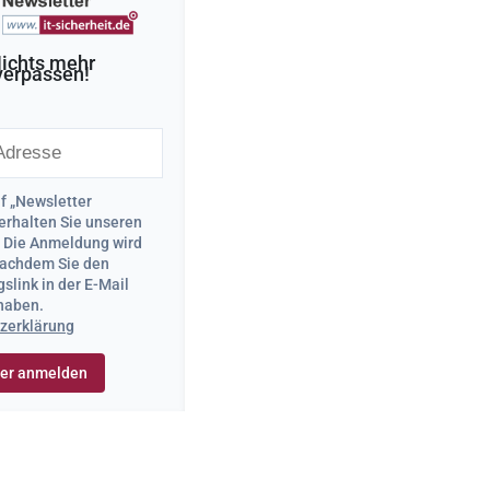
ichts mehr
verpassen!
uf „Newsletter
erhalten Sie unseren
. Die Anmeldung wird
 nachdem Sie den
slink in der E-Mail
 haben.
zerklärung