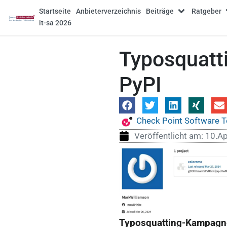
Startseite
Anbieterverzeichnis
Beiträge
Ratgeber
it-sa 2026
Typosquatt
PyPI
Check Point Software 
Veröffentlicht am:
10.Ap
Typosquatting-Kampagn