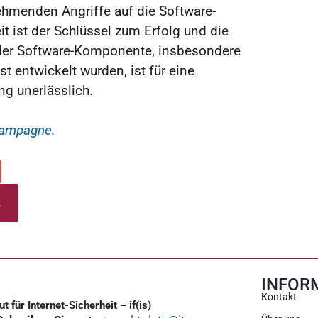
ehmenden Angriffe auf die Software-
t ist der Schlüssel zum Erfolg und die
der Software-Komponente, insbesondere
st entwickelt wurden, ist für eine
g unerlässlich.
 Kampagne.
s
INFOR
Kontakt
tut für Internet-Sicherheit – if(is)