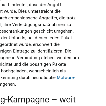
auf hindeutet, dass der Angriff
t wurde. Dies unterstreicht die
ch entschlossene Angreifer, die trotz
I, ihre Verteidigungsmaßnahmen zu
rmbeschränkungen geschickt umgehen.
r der Uploads, bei denen jedes Paket
geordnet wurde, erschwert die
igen Einträge zu identifizieren. Die
pagne in Verbindung stehen, wurden am
richtet und die bösartigen Pakete
 hochgeladen, wahrscheinlich als
Erkennung durch heuristische
Malware-
mgehen.
ng-Kampagne – weit