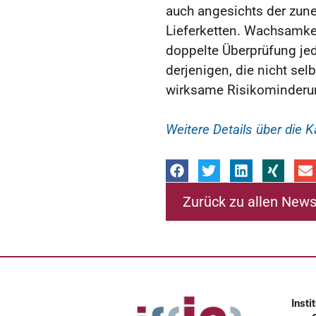
auch angesichts der zun
Lieferketten. Wachsamkei
doppelte Überprüfung je
derjenigen, die nicht selb
wirksame Risikominderun
Weitere Details über die
Zurück zu allen New
Insti