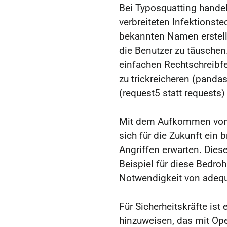
Bei Typosquatting handel
verbreiteten Infektionst
bekannten Namen erstellt
die Benutzer zu täuschen
einfachen Rechtschreibfeh
zu trickreicheren (panda
(request5 statt requests)
Mit dem Aufkommen von 
sich für die Zukunft ein b
Angriffen erwarten. Diese
Beispiel für diese Bedro
Notwendigkeit von ade
Für Sicherheitskräfte ist 
hinzuweisen, das mit Op