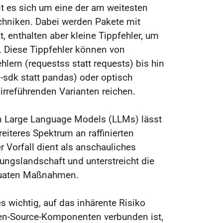
t es sich um eine der am weitesten
echniken. Dabei werden Pakete mit
, enthalten aber kleine Tippfehler, um
. Diese Tippfehler können von
lern (requestss statt requests) bis hin
s-sdk statt pandas) oder optisch
 irreführenden Varianten reichen.
Large Language Models (LLMs) lässt
reiteres Spektrum an raffinierten
r Vorfall dient als anschauliches
hungslandschaft und unterstreicht die
quaten Maßnahmen.
es wichtig, auf das inhärente Risiko
en-Source-Komponenten verbunden ist,