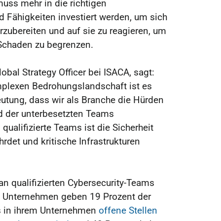
uss mehr in die richtigen
 Fähigkeiten investiert werden, um sich
orzubereiten und auf sie zu reagieren, um
 Schaden zu begrenzen.
lobal Strategy Officer bei ISACA, sagt:
plexen Bedrohungslandschaft ist es
utung, dass wir als Branche die Hürden
nd der unterbesetzten Teams
qualifizierte Teams ist die Sicherheit
det und kritische Infrastrukturen
an qualifizierten Cybersecurity-Teams
n Unternehmen geben 19 Prozent der
s in ihrem Unternehmen
offene Stellen