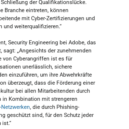
r Schließung der Qualifikationslücke.
ie Branche eintreten, können
eitende mit Cyber-Zertifizierungen und
n und weiterqualifizieren.“
ent, Security Engineering bei Adobe, das
t, sagt: „Angesichts der zunehmenden
 von Cyberangriffen ist es für
ationen unerlässlich, sichere
den einzuführen, um ihre Abwehrkräfte
von überzeugt, dass die Förderung einer
ultur bei allen Mitarbeitenden durch
n in Kombination mit strengeren
t-Netzwerken
, die durch Phishing-
ung geschützt sind, für den Schutz jeder
ist.“