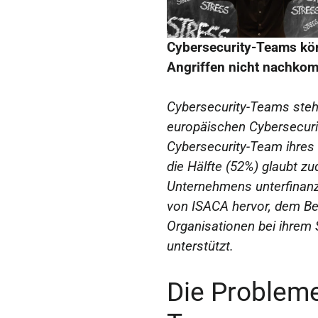
Cybersecurity-Teams k
Angriffen nicht nachko
Cybersecurity-Teams steh
europäischen Cybersecuri
Cybersecurity-Team ihres
die Hälfte (52%) glaubt z
Unternehmens unterfinanzi
von ISACA hervor, dem Be
Organisationen bei ihrem 
unterstützt.
Die Probleme