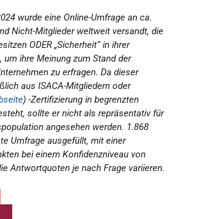
024 wurde eine Online-Umfrage an ca.
d Nicht-Mitglieder weltweit versandt, die
esitzen ODER „Sicherheit“ in ihrer
, um ihre Meinung zum Stand der
Unternehmen zu erfragen. Da dieser
ßlich aus ISACA-Mitgliedern oder
seite
) -Zertifizierung in begrenzten
eht, sollte er nicht als repräsentativ für
tspopulation angesehen werden. 1.868
e Umfrage ausgefüllt, mit einer
nkten bei einem Konfidenzniveau von
ie Antwortquoten je nach Frage variieren.
s