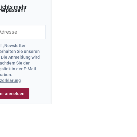
ichts mehr
verpassen!
uf „Newsletter
erhalten Sie unseren
. Die Anmeldung wird
 nachdem Sie den
slink in der E-Mail
 haben.
zerklärung