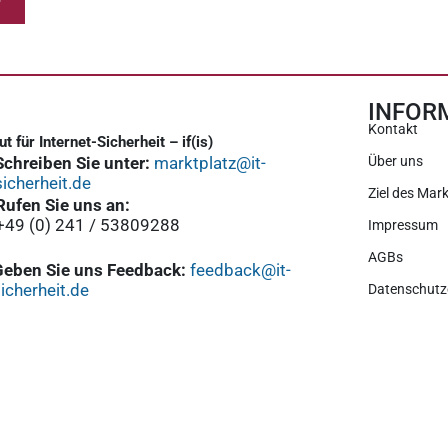
INFOR
Kontakt
tut für Internet-Sicherheit – if(is)
Schreiben Sie unter:
marktplatz@it-
Über uns
sicherheit.de
Ziel des Mark
Rufen Sie uns an:
+49 (0) 241 / 53809288
Impressum
AGBs
Geben Sie uns Feedback:
feedback@it-
icherheit.de
Datenschutz