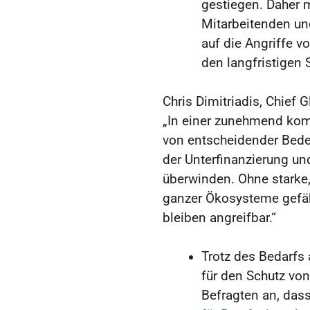
gestiegen. Daher m
Mitarbeitenden und
auf die Angriffe v
den langfristigen
Chris Dimitriadis, Chief G
„In einer zunehmend kom
von entscheidender Bede
der Unterfinanzierung u
überwinden. Ohne starke, 
ganzer Ökosysteme gefähr
bleiben angreifbar.“
Trotz des Bedarfs 
für den Schutz vo
Befragten an, das