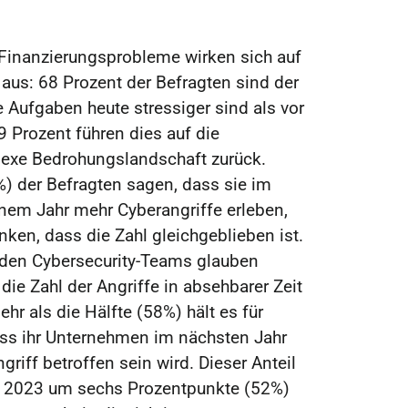
 Finanzierungsprobleme wirken sich auf
aus: 68 Prozent der Befragten sind der
 Aufgaben heute stressiger sind als vor
9 Prozent führen dies auf die
xe Bedrohungslandschaft zurück.
%) der Befragten sagen, dass sie im
inem Jahr mehr Cyberangriffe erleben,
ken, dass die Zahl gleichgeblieben ist.
 den Cybersecurity-Teams glauben
 die Zahl der Angriffe in absehbarer Zeit
r als die Hälfte (58%) hält es für
ass ihr Unternehmen im nächsten Jahr
riff betroffen sein wird. Dieser Anteil
zu 2023 um sechs Prozentpunkte (52%)