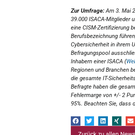
Zur Umfrage:
Am 3. Mai 2
39.000 ISACA-Mitglieder un
eine CISM-Zertifizierung b
Berufsbezeichnung führen
Cybersicherheit in ihrem 
Befragungspool ausschlie
Inhabern einer ISACA (
Web
Regionen und Branchen best
die gesamte IT-Sicherhei
Befragte haben die gesamt
Fehlermarge von +/- 2 Pu
95%. Beachten Sie, dass d
Zurück zu allen New