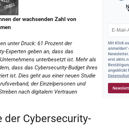
N
önnen der wachsenden
Zahl von
mmen
en unter Druck: 61 Prozent der
Mit Klick a
anmelden“ 
ty-Experten geben an, dass das
Newsletter
 Unternehmens unterbesetzt ist. Mehr als
erst aktiv,
Bestätigung
udem, dass das Cybersecurity-Budget ihres
angeklickt
ert ist. Dies geht aus einer neuen Studie
Datenschut
rufsverband, der Einzelpersonen und
Streben nach digitalem Vertrauen
 der Cybersecurity-