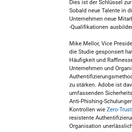
Dies ist der Schlüssel zu
Sobald neue Talente in d
Unternehmen neue Mitarb
-Qualifikationen ausbilde
Mike Mellor, Vice Presid
die Studie gesponsert ha
Häufigkeit und Raffinesse
Unternehmen und Organis
Authentifizierungsmetho
zu stärken. Adobe ist da
umfassenden Sicherheitsk
Anti-Phishing-Schulunge
Kontrollen wie
Zero-Trus
resistente Authentifizier
Organisation unerlässlich 