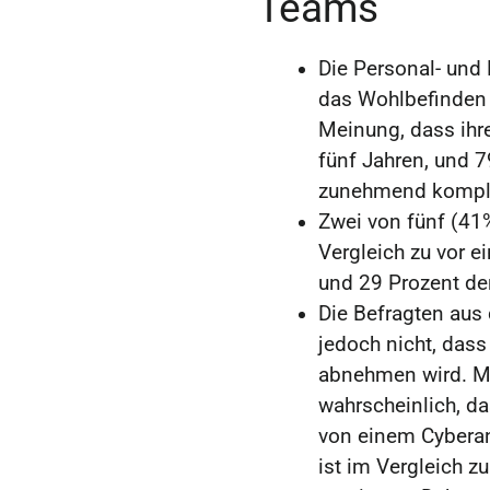
Teams
Die Personal- und
das Wohlbefinden 
Meinung, dass ihre
fünf Jahren, und 7
zunehmend komple
Zwei von fünf (41
Vergleich zu vor e
und 29 Prozent den
Die Befragten aus
jedoch nicht, dass
abnehmen wird. Meh
wahrscheinlich, d
von einem Cyberang
ist im Vergleich 