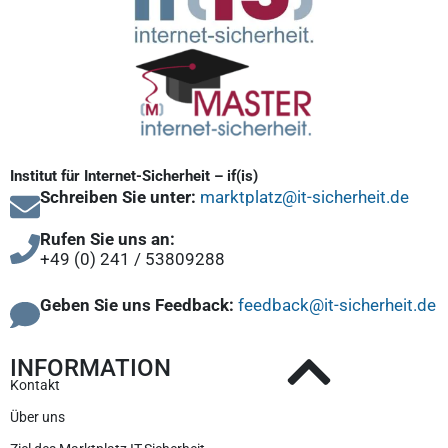
Institut für Internet-Sicherheit – if(is)
Schreiben Sie unter:
marktplatz@it-sicherheit.de
Rufen Sie uns an:
+49 (0) 241 / 53809288
Geben Sie uns Feedback:
feedback@it-sicherheit.de
INFORMATION
Kontakt
Über uns