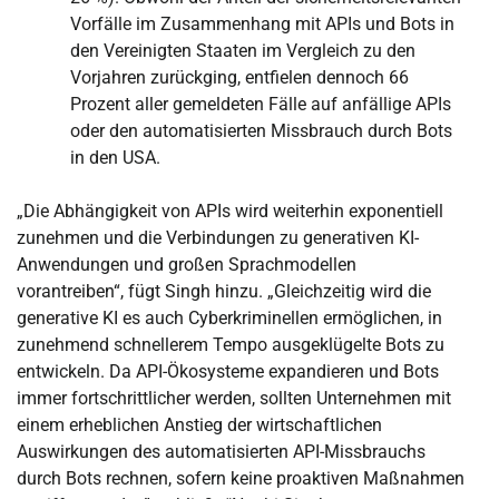
Vorfälle im Zusammenhang mit APIs und Bots in
den Vereinigten Staaten im Vergleich zu den
Vorjahren zurückging, entfielen dennoch 66
Prozent aller gemeldeten Fälle auf anfällige APIs
oder den automatisierten Missbrauch durch Bots
in den USA.
„Die Abhängigkeit von APIs wird weiterhin exponentiell
zunehmen und die Verbindungen zu generativen KI-
Anwendungen und großen Sprachmodellen
vorantreiben“, fügt Singh hinzu. „Gleichzeitig wird die
generative KI es auch Cyberkriminellen ermöglichen, in
zunehmend schnellerem Tempo ausgeklügelte Bots zu
entwickeln. Da API-Ökosysteme expandieren und Bots
immer fortschrittlicher werden, sollten Unternehmen mit
einem erheblichen Anstieg der wirtschaftlichen
Auswirkungen des automatisierten API-Missbrauchs
durch Bots rechnen, sofern keine proaktiven Maßnahmen