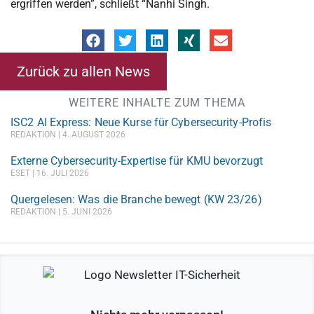
ergriffen werden”, schließt “Nanhi Singh.
Zurück zu allen News
WEITERE INHALTE ZUM THEMA
ISC2 AI Express: Neue Kurse für Cybersecurity-Profis
REDAKTION
4. AUGUST 2026
Externe Cybersecurity-Expertise für KMU bevorzugt
ESET
16. JULI 2026
Quergelesen: Was die Branche bewegt (KW 23/26)
REDAKTION
5. JUNI 2026