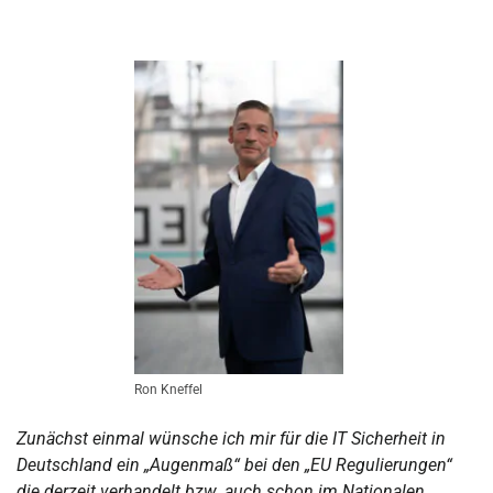
Ron Kneffel
Zunächst einmal wünsche ich mir für die IT Sicherheit in
Deutschland ein „Augenmaß“ bei den „EU Regulierungen“
die derzeit verhandelt bzw. auch schon im Nationalen