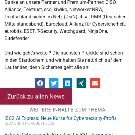
Danke an unsere Partner und Premium-Partner: CISO
Alliance, Teletrust, eco, kiwiko, Networker:NRW,
Deutschland sicher im Netz (DsiN), it-sa, DMB (Deutscher
Mittelstandsbund), Eurocloud, Allianz für Cybersicherheit,
eurobits, ESET, T-Security, Watchguard, NinjaOne,
Bitdefender
Und wie geht’s weiter? Die nächsten Projekte sind schon
in den Startlöchern und wir halten Sie natürlich auf dem
Laufenden, denn Sicherheit geht alle an!
Zurück zu allen News
WEITERE INHALTE ZUM THEMA
ISC2 AI Express: Neue Kurse für Cybersecurity-Profis
REDAKTION
4. AUGUST 2026
Externe Cybersecurity-Expertise für KMU bevorzugt