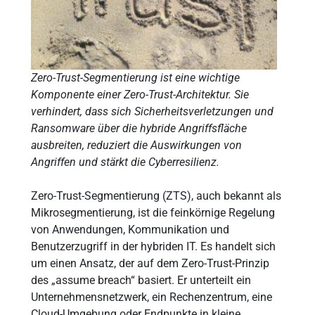
Zero-Trust-Segmentierung ist eine wichtige
Komponente einer Zero-Trust-Architektur. Sie
verhindert, dass sich Sicherheitsverletzungen und
Ransomware über die hybride Angriffsfläche
ausbreiten, reduziert die Auswirkungen von
Angriffen und stärkt die Cyberresilienz.
Zero-Trust-Segmentierung (ZTS), auch bekannt als
Mikrosegmentierung, ist die feinkörnige Regelung
von Anwendungen, Kommunikation und
Benutzerzugriff in der hybriden IT. Es handelt sich
um einen Ansatz, der auf dem Zero-Trust-Prinzip
des „assume breach“ basiert. Er unterteilt ein
Unternehmensnetzwerk, ein Rechenzentrum, eine
Cloud-Umgebung oder Endpunkte in kleine