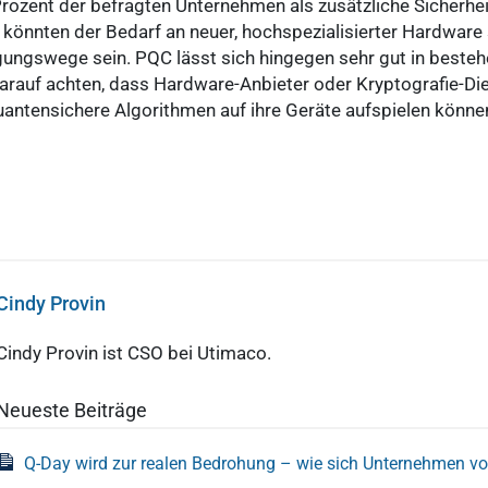
Prozent der befragten Unternehmen als zusätzliche Sicher
könnten der Bedarf an neuer, hochspezialisierter Hardware
ungswege sein. PQC lässt sich hingegen sehr gut in besteh
rauf achten, dass Hardware-Anbieter oder Kryptografie-Dien
uantensichere Algorithmen auf ihre Geräte aufspielen könne
Cindy Provin
Cindy Provin ist CSO bei Utimaco.
Neueste Beiträge
Q-Day wird zur realen Bedrohung – wie sich Unternehmen vo