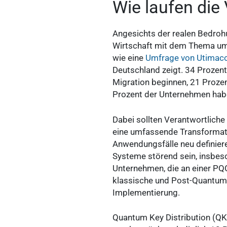
Wie laufen die
Angesichts der realen Bedrohu
Wirtschaft mit dem Thema um
wie eine
Umfrage von Utimaco 
Deutschland zeigt. 34 Prozent
Migration beginnen, 21 Prozent
Prozent der Unternehmen habe
Dabei sollten Verantwortlich
eine umfassende Transformatio
Anwendungsfälle neu definier
Systeme störend sein, insbes
Unternehmen, die an einer PQC
klassische und Post-Quantum-
Implementierung.
Quantum Key Distribution (QK