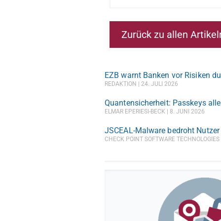
Zurück zu allen Artikel
EZB warnt Banken vor Risiken du
REDAKTION
24. JULI 2026
Quantensicherheit: Passkeys alle
ELMAR EPERIESI-BECK
8. JUNI 2026
JSCEAL-Malware bedroht Nutzer
CHECK POINT SOFTWARE TECHNOLOGIE