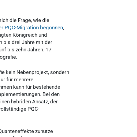
ich die Frage, wie die
der PQC-Migration begonnen
,
igten Königreich und
 bis drei Jahre mit der
ünf bis zehn Jahren. 17
ografie.
ie kein Nebenprojekt, sondern
tur für mehrere
thmen kann für bestehende
mplementierungen. Bei den
inen hybriden Ansatz, der
vollständige PQC-
 Quanteneffekte zunutze