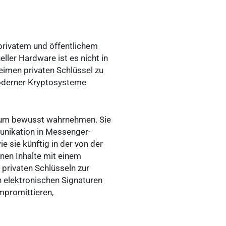
privatem und öffentlichem
ler Hardware ist es nicht in
heimen privaten Schlüssel zu
moderner Kryptosysteme
kaum bewusst wahrnehmen. Sie
unikation in Messenger-
 sie künftig in der von der
nnen Inhalte mit einem
 privaten Schlüsseln zur
n elektronischen Signaturen
ompromittieren,