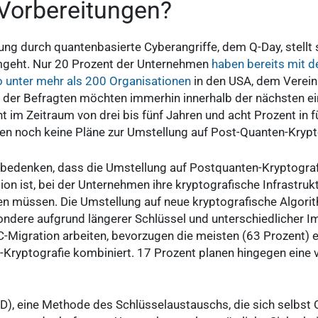
 Vorbereitungen?
ng durch quantenbasierte Cyberangriffe, dem Q-Day, stellt s
geht. Nur 20 Prozent der Unternehmen
haben bereits mit 
unter mehr als 200 Organisationen
in den USA, dem Verein
 der Befragten möchten immerhin innerhalb der nächsten ein
 im Zeitraum von drei bis fünf Jahren und acht Prozent in f
n noch keine Pläne zur Umstellung auf Post-Quanten-Krypt
e bedenken, dass die Umstellung auf Postquanten-Kryptograf
n ist, bei der Unternehmen ihre kryptografische Infrastruk
en müssen. Die Umstellung auf neue kryptografische Algori
ondere aufgrund längerer Schlüssel und unterschiedlicher I
-Migration arbeiten, bevorzugen die meisten (63 Prozent) e
Kryptografie kombiniert. 17 Prozent planen hingegen eine 
D), eine Methode des Schlüsselaustauschs, die sich selbst