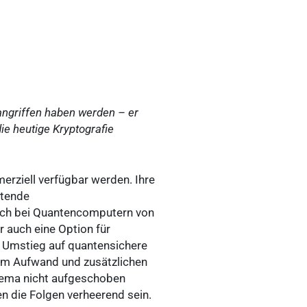
angriffen haben werden – er
ie heutige Kryptografie
rziell verfügbar werden. Ihre
ltende
auch bei Quantencomputern von
 auch eine Option für
n Umstieg auf quantensichere
em Aufwand und zusätzlichen
hema nicht aufgeschoben
n die Folgen verheerend sein.