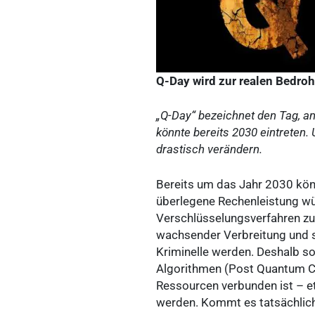
Q-Day wird zur realen Bedro
„Q-Day“ bezeichnet den Tag, a
könnte bereits 2030 eintreten. 
drastisch verändern.
Bereits um das Jahr 2030 kön
überlegene Rechenleistung wü
Verschlüsselungsverfahren zu
wachsender Verbreitung und s
Kriminelle werden. Deshalb s
Algorithmen (Post Quantum C
Ressourcen verbunden ist – e
werden. Kommt es tatsächlich 