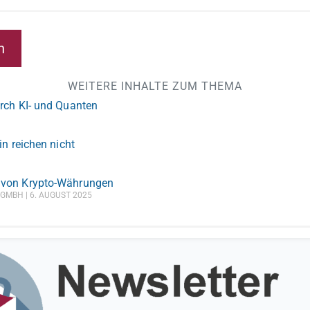
n
WEITERE INHALTE ZUM THEMA
rch KI- und Quanten
in reichen nicht
 von Krypto-Währungen
S GMBH
6. AUGUST 2025