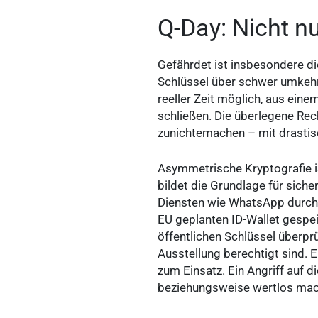
Q-Day: Nicht n
Gefährdet ist insbesondere d
Schlüssel über schwer umkehrb
reeller Zeit möglich, aus ein
schließen. Die überlegene Re
zunichtemachen – mit drasti
Asymmetrische Kryptografie i
bildet die Grundlage für sic
Diensten wie WhatsApp durch E
EU geplanten ID-Wallet gespei
öffentlichen Schlüssel überpr
Ausstellung berechtigt sind. 
zum Einsatz. Ein Angriff auf d
beziehungsweise wertlos mac