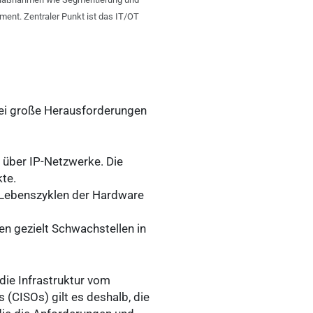
nt. Zentraler Punkt ist das IT/OT
rei große Herausforderungen
über IP-Netzwerke. Die
kte.
e Lebenszyklen der Hardware
zen gezielt Schwachstellen in
die Infrastruktur vom
 (CISOs) gilt es deshalb, die