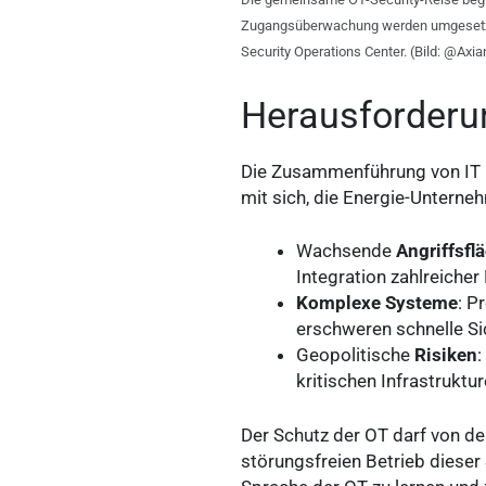
Zugangsüberwachung werden umgesetzt, 
Security Operations Center. (Bild: @Axia
Herausforderun
Die Zusammenführung von IT u
mit sich, die Energie-Unterne
Wachsende
Angriffsfl
Integration zahlreicher
Komplexe Systeme
: P
erschweren schnelle Si
Geopolitische
Risiken
:
kritischen Infrastruktur
Der Schutz der OT darf von de
störungsfreien Betrieb dieser 