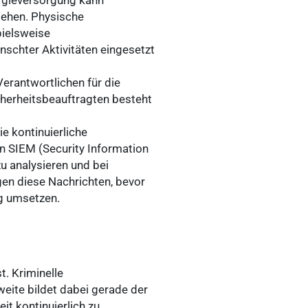
iehen. Physische
pielsweise
schter Aktivitäten eingesetzt
erantwortlichen für die
herheitsbeauftragten besteht
e kontinuierliche
n SIEM (Security Information
u analysieren und bei
en diese Nachrichten, bevor
ag umsetzen.
t. Kriminelle
weite bildet dabei gerade der
it kontinuierlich zu