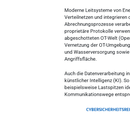
Moderne Leitsysteme von Ene
Verteilnetzen und integrieren
Abrechnungsprozesse verarbei
proprietäre Protokolle verwen
abgeschotteten OT-Welt (Oper
Vernetzung der OT-Umgebungen
und Wasserversorgung sowie zu
Angriffsfläche.
Auch die Datenverarbeitung i
künstlicher Intelligenz (KI). 
beispielsweise Lastspitzen id
Kommunikationswege entspre