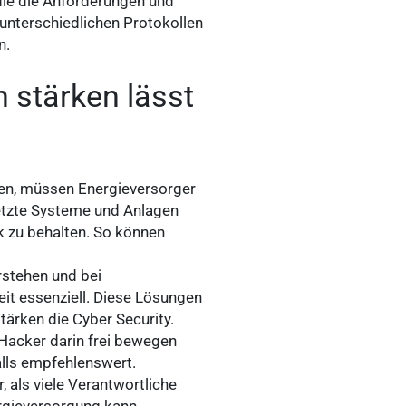
die die Anforderungen und
nterschiedlichen Protokollen
n.
h stärken lässt
n, müssen Energieversorger
netzte Systeme und Anlagen
ck zu behalten. So können
stehen und bei
it essenziell. Diese Lösungen
ärken die Cyber Security.
 Hacker darin frei bewegen
alls empfehlenswert.
 als viele Verantwortliche
ergieversorgung kann