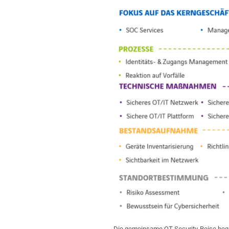
Die gemeinsame OT-Security-Reise beg