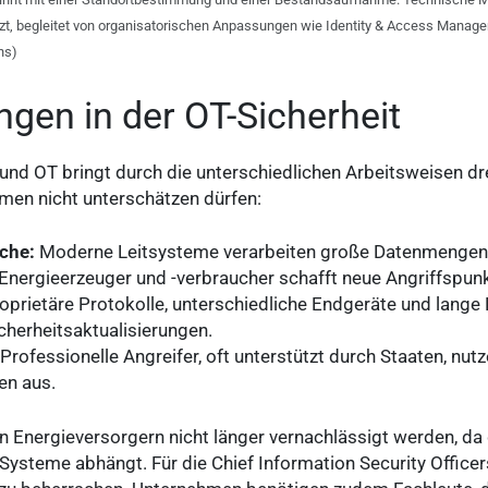
begleitet von organisatorischen Anpassungen wie Identity & Access Manageme
ns)
gen in der OT-Sicherheit
nd OT bringt durch die unterschiedlichen Arbeitsweisen d
hmen nicht unterschätzen dürfen:
äche:
Moderne Leitsysteme verarbeiten große Datenmengen 
 Energieerzeuger und -verbraucher schafft neue Angriffspun
roprietäre Protokolle, unterschiedliche Endgeräte und lang
cherheitsaktualisierungen.
 Professionelle Angreifer, oft unterstützt durch Staaten, nut
en aus.
n Energieversorgern nicht länger vernachlässigt werden, da 
Systeme abhängt. Für die Chief Information Security Officers