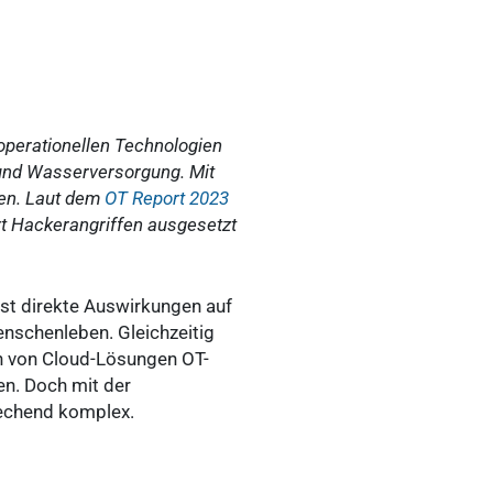
operationellen Technologien
und Wasserversorgung. Mit
fen. Laut dem
OT Report 2023
rt Hackerangriffen ausgesetzt
ist direkte Auswirkungen auf
nschenleben. Gleichzeitig
on von Cloud-Lösungen OT-
en. Doch mit der
echend komplex.