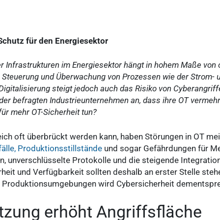
 Schutz für den Energiesektor
er Infrastrukturen im Energiesektor hängt in hohem Maße von 
ie Steuerung und Überwachung von Prozessen wie der Strom- 
gitalisierung steigt jedoch auch das Risiko von Cyberangrif
 der befragten Industrieunternehmen an, dass ihre OT vermeh
ür mehr OT-Sicherheit tun?
eich oft überbrückt werden kann, haben Störungen in OT me
älle, Produktionsstillstände
und sogar Gefährdungen für Me
, unverschlüsselte Protokolle und die steigende Integrati
heit und Verfügbarkeit sollten deshalb an erster Stelle steh
 Produktionsumgebungen wird Cybersicherheit dementspr
tzung erhöht Angriffsfläche