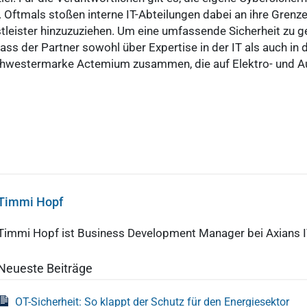
Oftmals stoßen interne IT-Abteilungen dabei an ihre Grenzen. 
stleister hinzuzuziehen. Um eine umfassende Sicherheit zu ge
ss der Partner sowohl über Expertise in der IT als auch in 
 Schwestermarke Actemium zusammen, die auf Elektro- und 
Timmi Hopf
Timmi Hopf ist Business Development Manager bei Axians IT
Neueste Beiträge
OT-Sicherheit: So klappt der Schutz für den Energiesektor