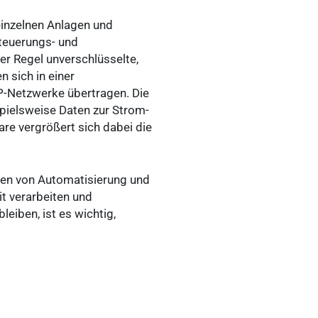
inzelnen Anlagen und
Steuerungs- und
r Regel unverschlüsselte,
 sich in einer
P-Netzwerke übertragen. Die
pielsweise Daten zur Strom-
re vergrößert sich dabei die
men von Automatisierung und
it verarbeiten und
eiben, ist es wichtig,