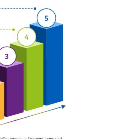
 Maßnahmen wie Segmentierung und