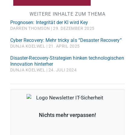
WEITERE INHALTE ZUM THEMA
Prognosen: Integrität der KI wird Key
DARREN THOMSON
29. DEZEMBER 2025
Cyber Recovery: Mehr tricky als “Desaster Recovery”
DUNJA KOELWEL
21. APRIL 2025
Disaster-Recovery-Strategien hinken technologischen
Innovation hinterher
DUNJA KOELWEL
24. JULI 2024
Nichts mehr verpassen!