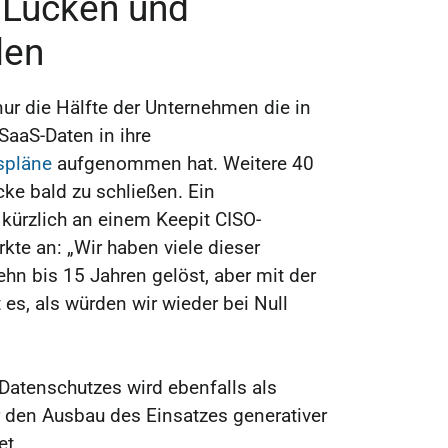
 Lücken und
len
nur die Hälfte der Unternehmen die in
SaaS-Daten in ihre
spläne
aufgenommen hat. Weitere 40
cke bald zu schließen. Ein
 kürzlich an einem Keepit CISO-
kte an: „Wir haben viele dieser
hn bis 15 Jahren gelöst, aber mit der
t es, als würden wir wieder bei Null
 Datenschutzes wird ebenfalls als
r den Ausbau des Einsatzes generativer
et.