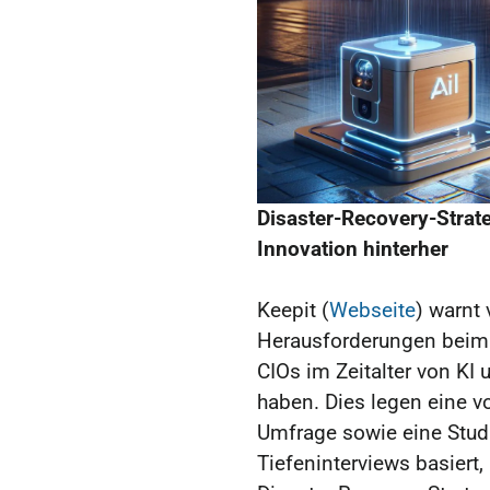
Disaster-Recovery-Strat
Innovation hinterher
Keepit (
Webseite
) warnt
Herausforderungen beim
CIOs im Zeitalter von K
haben. Dies legen eine v
Umfrage sowie eine Studi
Tiefeninterviews basiert,