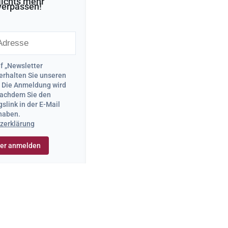
ichts mehr
verpassen!
uf „Newsletter
erhalten Sie unseren
. Die Anmeldung wird
 nachdem Sie den
slink in der E-Mail
 haben.
zerklärung