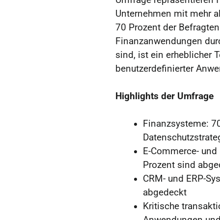
Unternehmen mit mehr al
70 Prozent der Befragten 
Finanzanwendungen durc
sind, ist ein erheblicher
benutzerdefinierter Anwe
Highlights der Umfrage
Finanzsysteme: 70
Datenschutzstrate
E-Commerce- und 
Prozent sind abge
CRM- und ERP-Syst
abgedeckt
Kritische transakt
Anwendungen und 