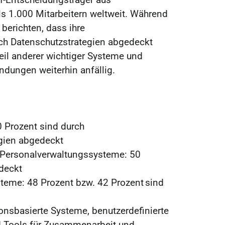
s 1.000 Mitarbeitern weltweit. Während
berichten, dass ihre
h Datenschutzstrategien abgedeckt
 Teil anderer wichtiger Systeme und
ndungen weiterhin anfällig.
 Prozent sind durch
gien abgedeckt
Personalverwaltungssysteme: 50
deckt
eme: 48 Prozent bzw. 42 Prozent sind
ionsbasierte Systeme, benutzerdefinierte
Tools für Zusammenarbeit und