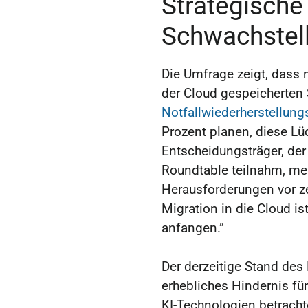
Strategische
Schwachstel
Die Umfrage zeigt, dass 
der Cloud gespeicherten 
Notfallwiederherstellung
Prozent planen, diese Lü
Entscheidungsträger, der
Roundtable teilnahm, mer
Herausforderungen vor ze
Migration in die Cloud is
anfangen.”
Der derzeitige Stand des
erhebliches Hindernis fü
KI-Technologien betracht