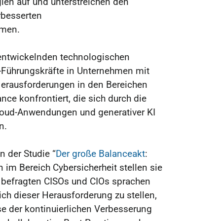
gien auf und unterstreichen den
rbesserten
hmen.
 entwickelnden technologischen
T-Führungskräfte in Unternehmen mit
erausforderungen in den Bereichen
ce konfrontiert, die sich durch die
loud-Anwendungen und generativer KI
n.
 der Studie “
Der große Balanceakt
:
 im Bereich Cybersicherheit stellen sie
befragten CISOs und CIOs sprachen
ich dieser Herausforderung zu stellen,
e der kontinuierlichen Verbesserung