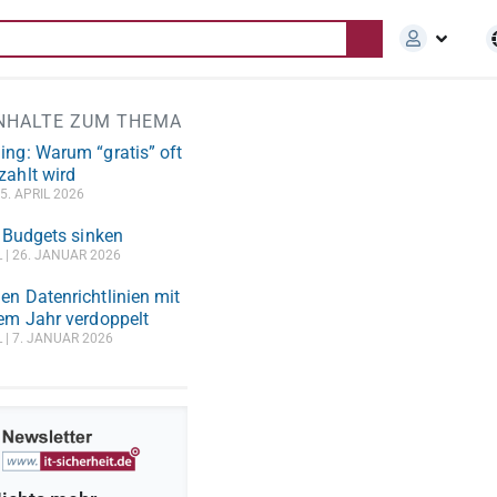
INHALTE ZUM THEMA
ing: Warum “gratis” oft
zahlt wird
5. APRIL 2026
, Budgets sinken
L
26. JANUAR 2026
en Datenrichtlinien mit
em Jahr verdoppelt
L
7. JANUAR 2026