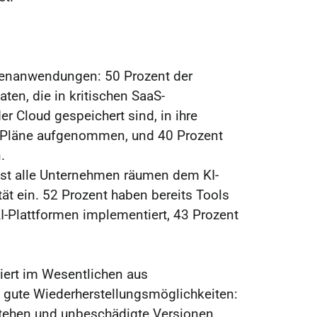
tenanwendungen: 50 Prozent der
ten, die in kritischen SaaS-
r Cloud gespeichert sind, in ihre
y-Pläne aufgenommen, und 40 Prozent
.
ast alle Unternehmen räumen dem KI-
tät ein. 52 Prozent haben bereits Tools
I-Plattformen implementiert, 43 Prozent
tiert im Wesentlichen aus
s gute Wiederherstellungsmöglichkeiten:
stehen und unbeschädigte Versionen