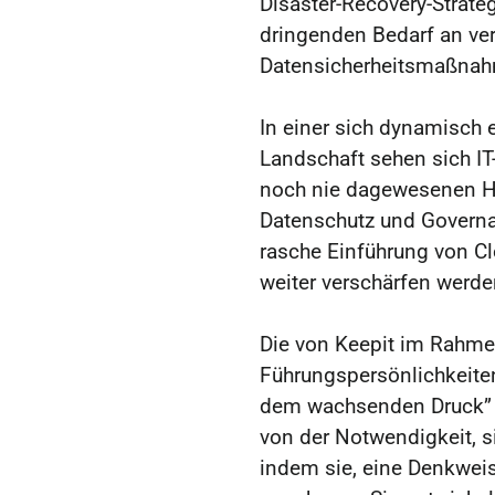
Disaster-Recovery-Strate
dringenden Bedarf an ve
Datensicherheitsmaßna
In einer sich dynamisch
Landschaft sehen sich I
noch nie dagewesenen H
Datenschutz und Governan
rasche Einführung von C
weiter verschärfen werde
Die von Keepit im Rahmen
Führungspersönlichkeiten
dem wachsenden Druck” 
von der Notwendigkeit, s
indem sie, eine Denkweis