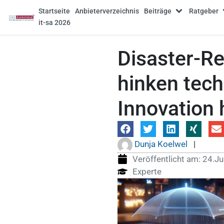
Startseite
Anbieterverzeichnis
Beiträge
Ratgeber
it-sa 2026
Disaster-Re
hinken tec
Innovation 
Dunja Koelwel
|
Veröffentlicht am:
24.Ju
Experte