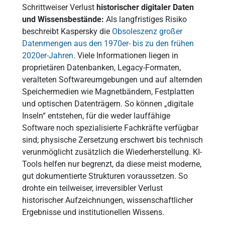
Schrittweiser Verlust
historischer digitaler Daten
und Wissensbestände:
Als langfristiges Risiko
beschreibt Kaspersky die
Obsoleszenz großer
Datenmengen aus den 1970er- bis zu den frühen
2020er-Jahren
. Viele Informationen liegen in
proprietären Datenbanken, Legacy-Formaten,
veralteten Softwareumgebungen und auf alternden
Speichermedien wie Magnetbändern, Festplatten
und optischen Datenträgern. So können „digitale
Inseln“ entstehen, für die weder lauffähige
Software noch spezialisierte Fachkräfte verfügbar
sind; physische Zersetzung erschwert bis technisch
verunmöglicht zusätzlich die Wiederherstellung. KI-
Tools helfen nur begrenzt, da diese meist moderne,
gut dokumentierte Strukturen voraussetzen. So
drohte ein teilweiser, irreversibler Verlust
historischer Aufzeichnungen, wissenschaftlicher
Ergebnisse und institutionellen Wissens.