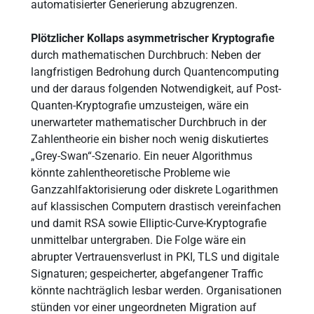
automatisierter Generierung abzugrenzen.
Plötzlicher Kollaps asymmetrischer Kryptografie
durch mathematischen Durchbruch: Neben der
langfristigen Bedrohung durch Quantencomputing
und der daraus folgenden Notwendigkeit, auf Post-
Quanten-Kryptografie umzusteigen, wäre ein
unerwarteter mathematischer Durchbruch in der
Zahlentheorie ein bisher noch wenig diskutiertes
„Grey-Swan“-Szenario. Ein neuer Algorithmus
könnte zahlentheoretische Probleme wie
Ganzzahlfaktorisierung oder diskrete Logarithmen
auf klassischen Computern drastisch vereinfachen
und damit RSA sowie Elliptic-Curve-Kryptografie
unmittelbar untergraben. Die Folge wäre ein
abrupter Vertrauensverlust in PKI, TLS und digitale
Signaturen; gespeicherter, abgefangener Traffic
könnte nachträglich lesbar werden. Organisationen
stünden vor einer ungeordneten Migration auf