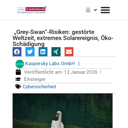
„Grey-Swan“-Risiken: gestörte
Weltzeit, extremes Solarereignis, Öko-
Schädigung
Kaspersky Labs GmbH
|
Veröffentlicht am:
12.Januar.2026
Einsteiger
Cybersicherheit