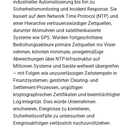
industrieller Automatisierung bis hin zu
Sicherheitsmonitoring und Incident Response. Sie
basiert auf dem Network Time Protocol (NTP) und
einer Hierarchie vertrauenswürdiger Zeitquellen,
darunter Atomuhren und satellitenbasierte
Systeme wie GPS. Würden fortgeschrittene
Bedrohungsakteure primäre Zeitquellen ins Visier
nehmen, könnten minimale, unregelmäßige
Abweichungen über NTP-Infrastruktur auf
Millionen Systeme und Geräte weltweit übergreifen
– mit Folgen wie unzuverlässigen Zeitstempeln in
Finanzsystemen, gestörten Clearing- und
Settlement-Prozessen, ungültigen
kryptographischen Zertifikaten und beeinträchtigter
Log-Integrität. Dies würde Unternehmen
erschweren, Ereignisse zu korrelieren,
Sicherheitsvorfälle zu untersuchen und
Ereignisabfolgen verlässlich nachzuvollziehen.