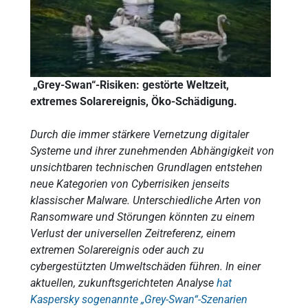
„Grey-Swan“-Risiken: gestörte Weltzeit,
extremes Solarereignis, Öko-Schädigung.
Durch die immer stärkere Vernetzung digitaler
Systeme und ihrer zunehmenden Abhängigkeit von
unsichtbaren technischen Grundlagen entstehen
neue Kategorien von Cyberrisiken jenseits
klassischer Malware. Unterschiedliche Arten von
Ransomware und Störungen könnten zu einem
Verlust der universellen Zeitreferenz, einem
extremen Solarereignis oder auch zu
cybergestützten Umweltschäden führen. In einer
aktuellen, zukunftsgerichteten Analyse
hat
Kaspersky sogenannte „Grey-Swan“-Szenarien