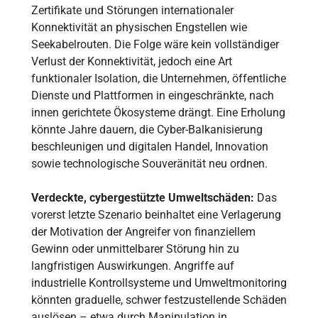
Zertifikate und Störungen internationaler
Konnektivität an physischen Engstellen wie
Seekabelrouten. Die Folge wäre kein vollständiger
Verlust der Konnektivität, jedoch eine Art
funktionaler Isolation, die Unternehmen, öffentliche
Dienste und Plattformen in eingeschränkte, nach
innen gerichtete Ökosysteme drängt. Eine Erholung
könnte Jahre dauern, die Cyber-Balkanisierung
beschleunigen und digitalen Handel, Innovation
sowie technologische Souveränität neu ordnen.
Verdeckte, cybergestützte Umweltschäden:
Das
vorerst letzte Szenario beinhaltet eine Verlagerung
der Motivation der Angreifer von finanziellem
Gewinn oder unmittelbarer Störung hin zu
langfristigen Auswirkungen. Angriffe auf
industrielle Kontrollsysteme und Umweltmonitoring
könnten graduelle, schwer festzustellende Schäden
auslösen – etwa durch Manipulation in