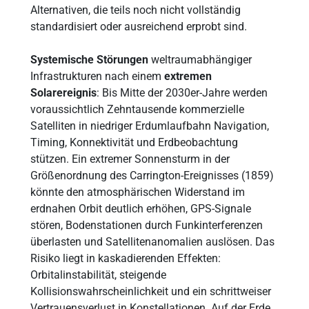
Alternativen, die teils noch nicht vollständig
standardisiert oder ausreichend erprobt sind.
Systemische Störungen
weltraumabhängiger
Infrastrukturen nach einem
extremen
Solarereignis
: Bis Mitte der 2030er-Jahre werden
voraussichtlich Zehntausende kommerzielle
Satelliten in niedriger Erdumlaufbahn Navigation,
Timing, Konnektivität und Erdbeobachtung
stützen. Ein extremer Sonnensturm in der
Größenordnung des Carrington-Ereignisses (1859)
könnte den atmosphärischen Widerstand im
erdnahen Orbit deutlich erhöhen, GPS-Signale
stören, Bodenstationen durch Funkinterferenzen
überlasten und Satellitenanomalien auslösen. Das
Risiko liegt in kaskadierenden Effekten:
Orbitalinstabilität, steigende
Kollisionswahrscheinlichkeit und ein schrittweiser
Vertrauensverlust in Konstellationen. Auf der Erde