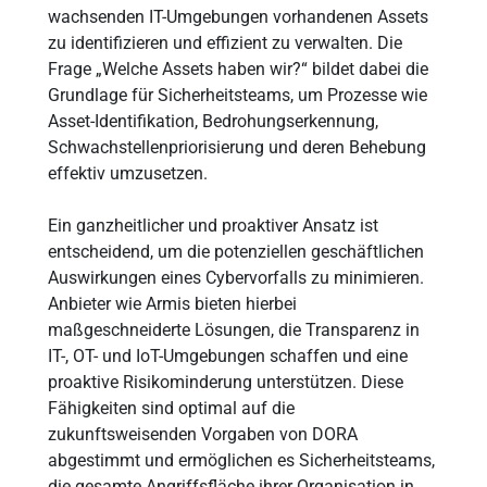
wachsenden IT-Umgebungen vorhandenen Assets
zu identifizieren und effizient zu verwalten. Die
Frage „Welche Assets haben wir?“ bildet dabei die
Grundlage für Sicherheitsteams, um Prozesse wie
Asset-Identifikation, Bedrohungserkennung,
Schwachstellenpriorisierung und deren Behebung
effektiv umzusetzen.
Ein ganzheitlicher und proaktiver Ansatz ist
entscheidend, um die potenziellen geschäftlichen
Auswirkungen eines Cybervorfalls zu minimieren.
Anbieter wie Armis bieten hierbei
maßgeschneiderte Lösungen, die Transparenz in
IT-, OT- und IoT-Umgebungen schaffen und eine
proaktive Risikominderung unterstützen. Diese
Fähigkeiten sind optimal auf die
zukunftsweisenden Vorgaben von DORA
abgestimmt und ermöglichen es Sicherheitsteams,
die gesamte Angriffsfläche ihrer Organisation in