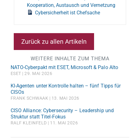
Kooperation, Austausch und Vernetzung
Cybersicherheit ist Chefsache
Zurück zu allen Artikeln
WEITERE INHALTE ZUM THEMA
NATO-Cyberpakt mit ESET, Microsoft & Palo Alto
ESET
29. MAI 2026
KI-Agenten unter Kontrolle halten – fünf Tipps für
CISOs
FRANK SCHWAAK
13. MAI 2026
CISO Alliance: Cybersecurity – Leadership und
Struktur statt Titel-Fokus
RALF KLEINFELD
11. MAI 2026