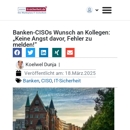
Banken-CISOs Wunsch an Kollegen:
„Keine Angst davor, Fehler zu
melden!“
Koelwel Dunja
|
Veröffentlicht am:
18.März.2025
Banken
,
CISO
,
IT-Sicherheit