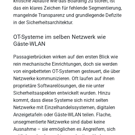
kritische Abläufe wie das Boarding zu stören, ist
das ein klares Zeichen für fehlende Segmentierung,
mangelnde Transparenz und grundlegende Defizite
in der Sicherheitsarchitektur.
OT-Systeme im selben Netzwerk wie
Gäste-WLAN
Passagierbrücken wirken auf den ersten Blick wie
rein mechanische Einrichtungen, doch sie werden
von eingebetteten OT-Systemen gesteuert, die über
Netzwerke kommunizieren. Oft laufen auf ihnen
proprietäre Softwarelösungen, die nie unter
Sicherheitsaspekten entwickelt wurden. Hinzu
kommt, dass diese Systeme sich nicht selten
Netzwerke mit Einzelhandelssystemen, digitalen
Anzeigetafeln oder Gäste-WLAN teilen. Flache,
unsegmentierte Netzwerke sind dabei keine
Ausnahme – sie ermöglichen es Angreifern, sich