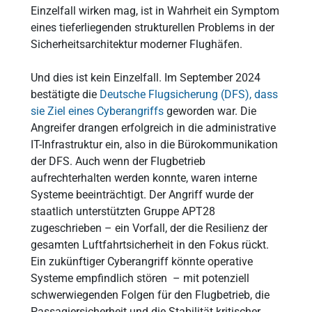
Einzelfall wirken mag, ist in Wahrheit ein Symptom
eines tieferliegenden strukturellen Problems in der
Sicherheitsarchitektur moderner Flughäfen.
Und dies ist kein Einzelfall. Im September 2024
bestätigte die
Deutsche Flugsicherung (DFS), dass
sie Ziel eines Cyberangriffs
geworden war. Die
Angreifer drangen erfolgreich in die administrative
IT-Infrastruktur ein, also in die Bürokommunikation
der DFS. Auch wenn der Flugbetrieb
aufrechterhalten werden konnte, waren interne
Systeme beeinträchtigt. Der Angriff wurde der
staatlich unterstützten Gruppe APT28
zugeschrieben – ein Vorfall, der die Resilienz der
gesamten Luftfahrtsicherheit in den Fokus rückt.
Ein zukünftiger Cyberangriff könnte operative
Systeme empfindlich stören – mit potenziell
schwerwiegenden Folgen für den Flugbetrieb, die
Passagiersicherheit und die Stabilität kritischer