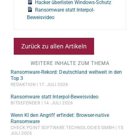
Hacker überlisten Windows-Schutz
Ransomware statt Interpol-
Beweisvideo
Zurück zu allen Artikeln
WEITERE INHALTE ZUM THEMA
Ransomware-Rekord: Deutschland weltweit in den
Top 3
REDAKTION
17. JULI 2026
Ransomware statt Interpol-Beweisvideo
BITDEFENDER
14. JULI 2026
Wenn KI den Angriff erfindet: Browser-native
Ransomware
CHECK POINT SOFTWARE TECHNOLOGIES GMBH
13.
JULI 2026