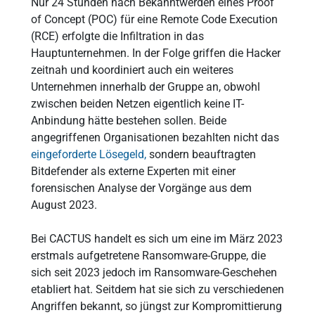
Nur 24 Stunden nach Bekanntwerden eines Proof
of Concept (POC) für eine Remote Code Execution
(RCE) erfolgte die Infiltration in das
Hauptunternehmen. In der Folge griffen die Hacker
zeitnah und koordiniert auch ein weiteres
Unternehmen innerhalb der Gruppe an, obwohl
zwischen beiden Netzen eigentlich keine IT-
Anbindung hätte bestehen sollen. Beide
angegriffenen Organisationen bezahlten nicht das
eingeforderte Lösegeld,
sondern beauftragten
Bitdefender als externe Experten mit einer
forensischen Analyse der Vorgänge aus dem
August 2023.
Bei CACTUS handelt es sich um eine im März 2023
erstmals aufgetretene Ransomware-Gruppe, die
sich seit 2023 jedoch im Ransomware-Geschehen
etabliert hat. Seitdem hat sie sich zu verschiedenen
Angriffen bekannt, so jüngst zur Kompromittierung