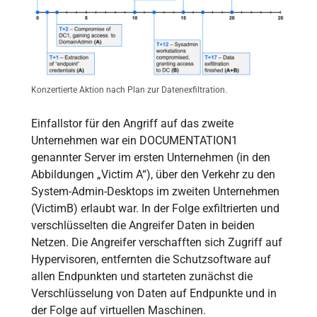
Konzertierte Aktion nach Plan zur Datenexfiltration.
Einfallstor für den Angriff auf das zweite
Unternehmen war ein DOCUMENTATION1
genannter Server im ersten Unternehmen (in den
Abbildungen „Victim A“), über den Verkehr zu den
System-Admin-Desktops im zweiten Unternehmen
(VictimB) erlaubt war. In der Folge exfiltrierten und
verschlüsselten die Angreifer Daten in beiden
Netzen. Die Angreifer verschafften sich Zugriff auf
Hypervisoren, entfernten die Schutzsoftware auf
allen Endpunkten und starteten zunächst die
Verschlüsselung von Daten auf Endpunkte und in
der Folge auf virtuellen Maschinen.