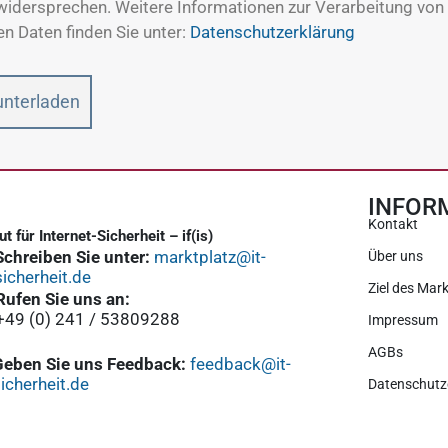
 widersprechen. Weitere Informationen zur Verarbeitung von 
 Daten finden Sie unter:
Datenschutzerklärung
unterladen
INFOR
Kontakt
tut für Internet-Sicherheit – if(is)
Schreiben Sie unter:
marktplatz@it-
Über uns
sicherheit.de
Ziel des Mark
Rufen Sie uns an:
+49 (0) 241 / 53809288
Impressum
AGBs
Geben Sie uns Feedback:
feedback@it-
icherheit.de
Datenschutz