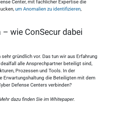
ense Center, mit fachlicher Expertise die
ugucken,
um Anomalien zu identifizieren
,
 – wie ConSecur dabei
sehr gründlich vor. Das tun wir aus Erfahrung
dealfall alle Ansprechpartner beteiligt sind,
turen, Prozessen und Tools. In der
 Erwartungshaltung die Beteiligten mit dem
yber Defense Centers verbinden?
Mehr dazu finden Sie im Whitepaper.