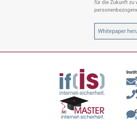
für die Zukunft zu
personenbezogenen
Whitepaper her
Insti
s