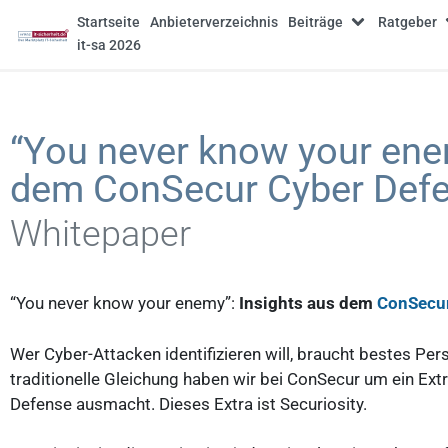
Startseite
Anbieterverzeichnis
Beiträge
Ratgeber
it-sa 2026
“You never know your ene
dem ConSecur Cyber Defe
Whitepaper
“You never know your enemy”:
Insights aus dem
ConSecur
Wer Cyber-Attacken identifizieren will, braucht bestes Pe
traditionelle Gleichung haben wir bei ConSecur um ein Extr
Defense ausmacht. Dieses Extra ist Securiosity.