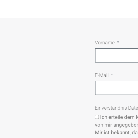
Vorname
E-Mail
Einverständnis Dat
Ich erteile dem 
von mir angegebe
Mir ist bekannt, d