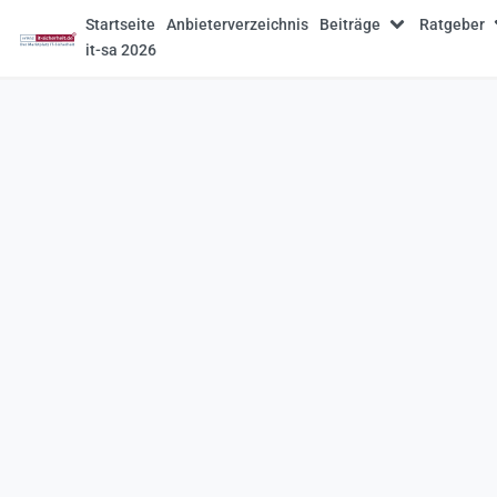
Startseite
Anbieterverzeichnis
Beiträge
Ratgeber
it-sa 2026
DGC AG
Ba