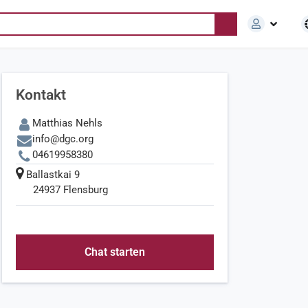
Kontakt
Matthias Nehls
info@dgc.org
04619958380
Ballastkai 9
24937 Flensburg
Chat starten