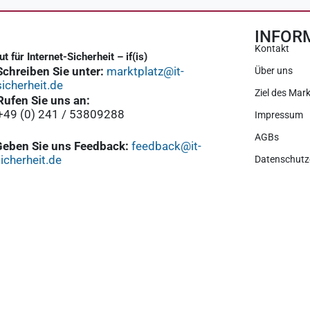
INFOR
Kontakt
tut für Internet-Sicherheit – if(is)
Schreiben Sie unter:
marktplatz@it-
Über uns
sicherheit.de
Ziel des Mark
Rufen Sie uns an:
+49 (0) 241 / 53809288
Impressum
AGBs
Geben Sie uns Feedback:
feedback@it-
icherheit.de
Datenschutz