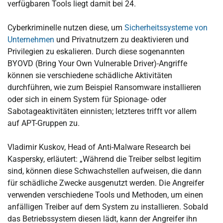
verfügbaren Tools liegt damit bei 24.
Cyberkriminelle nutzen diese, um
Sicherheitssysteme von
Unternehmen
und Privatnutzern zu deaktivieren und
Privilegien zu eskalieren. Durch diese sogenannten
BYOVD (Bring Your Own Vulnerable Driver)-Angriffe
können sie verschiedene schädliche Aktivitäten
durchführen, wie zum Beispiel Ransomware installieren
oder sich in einem System für Spionage- oder
Sabotageaktivitäten einnisten; letzteres trifft vor allem
auf APT-Gruppen zu.
Vladimir Kuskov, Head of Anti-Malware Research bei
Kaspersky, erläutert: „Während die Treiber selbst legitim
sind, können diese Schwachstellen aufweisen, die dann
für schädliche Zwecke ausgenutzt werden. Die Angreifer
verwenden verschiedene Tools und Methoden, um einen
anfälligen Treiber auf dem System zu installieren. Sobald
das Betriebssystem diesen lädt, kann der Angreifer ihn