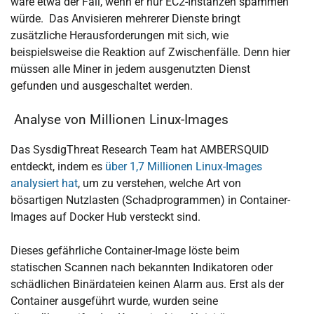
wäre etwa der Fall, wenn er nur EC2-Instanzen spammen
würde. Das Anvisieren mehrerer Dienste bringt
zusätzliche Herausforderungen mit sich, wie
beispielsweise die Reaktion auf Zwischenfälle. Denn hier
müssen alle Miner in jedem ausgenutzten Dienst
gefunden und ausgeschaltet werden.
Analyse von Millionen Linux-Images
Das SysdigThreat Research Team hat AMBERSQUID
entdeckt, indem es
über 1,7 Millionen Linux-Images
analysiert hat
, um zu verstehen, welche Art von
bösartigen Nutzlasten (Schadprogrammen) in Container-
Images auf Docker Hub versteckt sind.
Dieses gefährliche Container-Image löste beim
statischen Scannen nach bekannten Indikatoren oder
schädlichen Binärdateien keinen Alarm aus. Erst als der
Container ausgeführt wurde, wurden seine