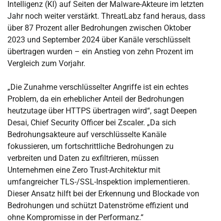
Intelligenz (KI) auf Seiten der Malware-Akteure im letzten
Jahr noch weiter verstärkt. ThreatLabz fand heraus, dass
über 87 Prozent aller Bedrohungen zwischen Oktober
2023 und September 2024 über Kanäle verschlüsselt
übertragen wurden – ein Anstieg von zehn Prozent im
Vergleich zum Vorjahr.
„Die Zunahme verschlüsselter Angriffe ist ein echtes
Problem, da ein erheblicher Anteil der Bedrohungen
heutzutage über HTTPS übertragen wird“, sagt Deepen
Desai, Chief Security Officer bei Zscaler. „Da sich
Bedrohungsakteure auf verschlüsselte Kanäle
fokussieren, um fortschrittliche Bedrohungen zu
verbreiten und Daten zu exfiltrieren, müssen
Unternehmen eine Zero Trust-Architektur mit
umfangreicher TLS-/SSL-Inspektion implementieren.
Dieser Ansatz hilft bei der Erkennung und Blockade von
Bedrohungen und schützt Datenströme effizient und
ohne Kompromisse in der Performanz.“