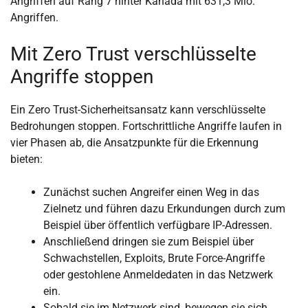
Angriffen auf Rang 7 hinter Kanada mit 631,3 Mio.
Angriffen.
Mit Zero Trust verschlüsselte
Angriffe stoppen
Ein Zero Trust-Sicherheitsansatz kann verschlüsselte
Bedrohungen stoppen. Fortschrittliche Angriffe laufen in
vier Phasen ab, die Ansatzpunkte für die Erkennung
bieten:
Zunächst suchen Angreifer einen Weg in das
Zielnetz und führen dazu Erkundungen durch zum
Beispiel über öffentlich verfügbare IP-Adressen.
Anschließend dringen sie zum Beispiel über
Schwachstellen, Exploits, Brute Force-Angriffe
oder gestohlene Anmeldedaten in das Netzwerk
ein.
Sobald sie im Netzwerk sind, bewegen sie sich