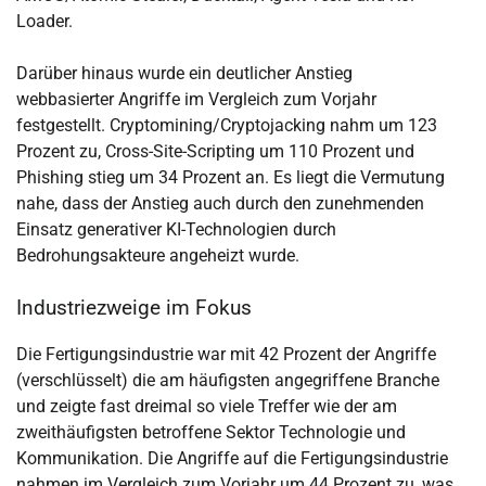
Loader.
Darüber hinaus wurde ein deutlicher Anstieg
webbasierter Angriffe im Vergleich zum Vorjahr
festgestellt. Cryptomining/Cryptojacking nahm um 123
Prozent zu, Cross-Site-Scripting um 110 Prozent und
Phishing stieg um 34 Prozent an. Es liegt die Vermutung
nahe, dass der Anstieg auch durch den zunehmenden
Einsatz generativer KI-Technologien durch
Bedrohungsakteure angeheizt wurde.
Industriezweige im Fokus
Die Fertigungsindustrie war mit 42 Prozent der Angriffe
(verschlüsselt) die am häufigsten angegriffene Branche
und zeigte fast dreimal so viele Treffer wie der am
zweithäufigsten betroffene Sektor Technologie und
Kommunikation. Die Angriffe auf die Fertigungsindustrie
nahmen im Vergleich zum Vorjahr um 44 Prozent zu, was