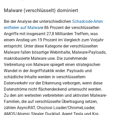
Malware (verschlüsselt) dominiert
Bei der Analyse der unterschiedlichen
Schadcode-Arten
entfielen auf Malwar
e 86 Prozent der verschlüsselten
Angriffe mit insgesamt 27,8 Milliarden Treffern, was
einem Anstieg um 19 Prozent im Vergleich zum Vorjahr
entspricht. Unter diese Kategorie der verschlüsselten
Malware fallen bösartige Webinhalte, Malware-Payloads,
makrobasierte Malware usw. Die zunehmende
Verbreitung von Malware spiegelt einen strategischen
Wandel in der Angriffstaktik wider. Payloads und
schädliche Inhalte werden in verschlüsseltem
Datenverkehr vor der Erkennung verborgen, wenn diese
Datenströme nicht flächendeckend untersucht werden.
Zu den am weitesten verbreiteten und aktivsten Malware-
Familien, die auf verschlüsselte Übertragung setzen,
zählen AsyncRAT, Choziosi Loader/ChromeLoader,
AMOS/Atomic Stealer, Ducktail, Agent Tesla und Koi-