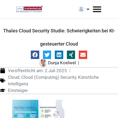
Thales Cloud Security Studie: Schwierigkeiten bei KI-
gesteuerter Cloud
Dunja Koelwel
|
Veröffentlicht am:
2.Juli 2025
Cloud
,
Cloud (Computing) Security
,
Künstliche
Intelligenz
Einsteiger