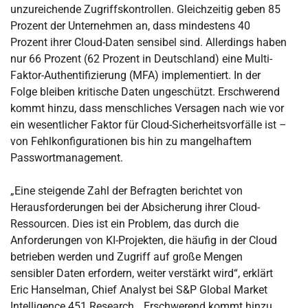
unzureichende Zugriffskontrollen. Gleichzeitig geben 85
Prozent der Unternehmen an, dass mindestens 40
Prozent ihrer Cloud-Daten sensibel sind. Allerdings haben
nur 66 Prozent (62 Prozent in Deutschland) eine Multi-
Faktor-Authentifizierung (MFA) implementiert. In der
Folge bleiben kritische Daten ungeschützt. Erschwerend
kommt hinzu, dass menschliches Versagen nach wie vor
ein wesentlicher Faktor für Cloud-Sicherheitsvorfälle ist –
von Fehlkonfigurationen bis hin zu mangelhaftem
Passwortmanagement.
„Eine steigende Zahl der Befragten berichtet von
Herausforderungen bei der Absicherung ihrer Cloud-
Ressourcen. Dies ist ein Problem, das durch die
Anforderungen von KI-Projekten, die häufig in der Cloud
betrieben werden und Zugriff auf große Mengen
sensibler Daten erfordern, weiter verstärkt wird“, erklärt
Eric Hanselman, Chief Analyst bei S&P Global Market
Intelligence 451 Research. „Erschwerend kommt hinzu,