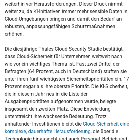
weiterhin vor Herausforderungen. Dieser Druck nimmt
weiter zu, da KI-Initiativen immer mehr sensible Daten in
Cloud-Umgebungen bringen und damit den Bedarf an
robusten, anpassungsfähigen Schutzmaßnahmen
erhöhen.
Die diesjährige Thales Cloud Security Studie bestätigt,
dass Cloud-Sicherheit für Unternehmen weltweit nach
wie vor ein wichtiges Thema ist. Fast zwei Drittel der
Befragten (64 Prozent, auch in Deutschland) stuften sie
unter ihren fünf wichtigsten Sicherheitsprioritäten ein, 17
Prozent sogar als ihre oberste Priorität. Die KI-Sicherheit,
die in diesem Jahr neu in die Liste der
Ausgabenprioritäten aufgenommen wurde, belegte
insgesamt den zweiten Platz. Diese Entwicklung
unterstreicht ihre wachsende Bedeutung. Trotz
anhaltender Investitionen bleibt die
Cloud-Sicherheit eine
komplexe, dauerhafte Herausforderung
, die über die
Technologie hinausgeht und auch Personal, Betrieb und