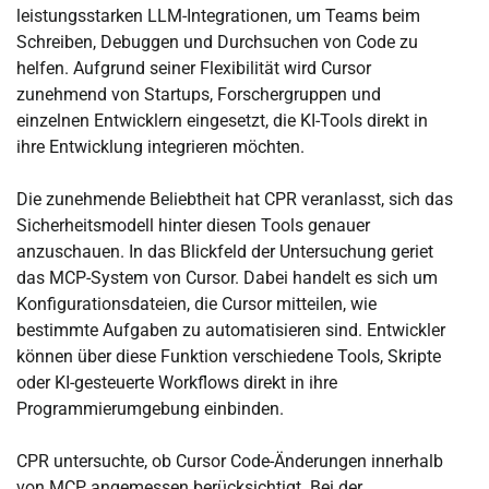
leistungsstarken LLM-Integrationen, um Teams beim
Schreiben, Debuggen und Durchsuchen von Code zu
helfen. Aufgrund seiner Flexibilität wird Cursor
zunehmend von Startups, Forschergruppen und
einzelnen Entwicklern eingesetzt, die KI-Tools direkt in
ihre Entwicklung integrieren möchten.
Die zunehmende Beliebtheit hat CPR veranlasst, sich das
Sicherheitsmodell hinter diesen Tools genauer
anzuschauen. In das Blickfeld der Untersuchung geriet
das MCP-System von Cursor. Dabei handelt es sich um
Konfigurationsdateien, die Cursor mitteilen, wie
bestimmte Aufgaben zu automatisieren sind. Entwickler
können über diese Funktion verschiedene Tools, Skripte
oder KI-gesteuerte Workflows direkt in ihre
Programmierumgebung einbinden.
CPR untersuchte, ob Cursor Code-Änderungen innerhalb
von MCP angemessen berücksichtigt. Bei der