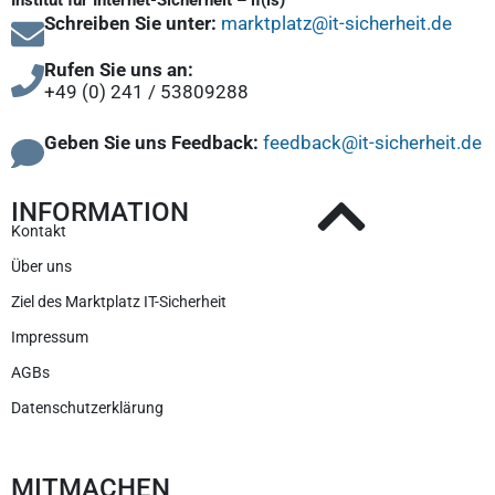
Institut für Internet-Sicherheit – if(is)
Schreiben Sie unter:
marktplatz@it-sicherheit.de
Rufen Sie uns an:
+49 (0) 241 / 53809288
Geben Sie uns Feedback:
feedback@it-sicherheit.de
INFORMATION
Kontakt
Über uns
Ziel des Marktplatz IT-Sicherheit
Impressum
AGBs
Datenschutzerklärung
MITMACHEN