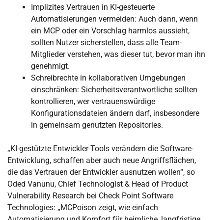
Implizites Vertrauen in KI-gesteuerte
Automatisierungen vermeiden: Auch dann, wenn
ein MCP oder ein Vorschlag harmlos aussieht,
sollten Nutzer sicherstellen, dass alle Team-
Mitglieder verstehen, was dieser tut, bevor man ihn
genehmigt.
Schreibrechte in kollaborativen Umgebungen
einschränken: Sicherheitsverantwortliche sollten
kontrollieren, wer vertrauenswürdige
Konfigurationsdateien ändern darf, insbesondere
in gemeinsam genutzten Repositories.
„KI-gestützte Entwickler-Tools verändern die Software-
Entwicklung, schaffen aber auch neue Angriffsflächen,
die das Vertrauen der Entwickler ausnutzen wollen“, so
Oded Vanunu, Chief Technologist & Head of Product
Vulnerability Research bei Check Point Software
Technologies: „MCPoison zeigt, wie einfach
Automatisierung und Komfort für heimliche, langfristige