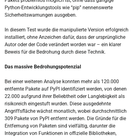
Pakets problemlos möglich ist, ohne dass gängige
Python-Entwicklungstools wie “pip” nennenswerte
Sicherheitswarnungen ausgeben.
In diesem Test wurde die manipulierte Version erfolgreich
installiert, ohne Anzeichen dafür, dass der ursprüngliche
Autor oder der Code verändert worden war – ein klarer
Beweis für die Bedrohung durch diese Technik.
Das massive Bedrohungspotenzial
Bei einer weiteren Analyse konnten mehr als 120.000
entfernte Pakete auf PyPI identifiziert werden, von denen
22.000 aufgrund ihrer Beliebtheit oder Langlebigkeit als
risikoreich eingestuft wurden. Diese ausgedehnte
Angriffsfläche wächst monatlich, wobei durchschnittlich
309 Pakete von PyPI entfernt werden. Die Gründe für die
Entfernung von Paketen sind vielfältig, darunter die
Integration von Funktionen in offizielle Bibliotheken,