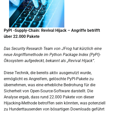
PyPI -Supply-Chain: Revival Hijack
– Angriffe betrifft
über 22.000 Pakete
Das Security Research Team von JFrog hat kürzlich eine
neue Angriffsmethode im Python Package Index (PyPI)-
Ökosystem aufgedeckt, bekannt als „Revival Hijack“.
Diese Technik, die bereits aktiv ausgenutzt wurde,
ermöglicht es Angreifern, gelöschte PyPI-Pakete zu
übernehmen, was eine erhebliche Bedrohung für die
Sicherheit von Open-Source-Software darstellt. Die
Analyse ergab, dass rund 22.000 Pakete von dieser
Hijacking-Methode betroffen sein könnten, was potenziell
zu Hunderttausenden von bösartigen Downloads geführt