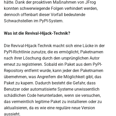
hätte. Dank der proaktiven Maßnahmen von JFrog
konnten schwerwiegende Folgen verhindert werden,
dennoch offenbart dieser Vorfall bedeutende
Schwachstellen im PyPI-System.
Was ist die Revival-Hijack-Technik?
Die Revival-Hijack-Technik macht sich eine Lücke in der
PyPI-Richtlinie zunutze, die es ermöglicht, Paketnamen
nach ihrer Löschung durch den ursprünglichen Autor
erneut zu registrieren. Sobald ein Paket aus dem PyPI-
Repository entfernt wurde, kann jeder den Paketnamen
übernehmen, was Angreifern die Möglichkeit gibt, das
Paket zu kapern. Dadurch besteht die Gefahr, dass
Benutzer oder automatisierte Systeme unwissentlich
schädlichen Code herunterladen, wenn sie versuchen,
das vermeintlich legitime Paket zu installieren oder zu
aktualisieren, da es wie eine reguläre neue Version
aussieht.