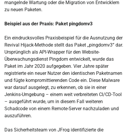
mangelnde Wartung oder die Migration von Entwicklern
zu neuen Paketen.
Beispiel aus der Praxis: Paket pingdomv3
Ein eindrucksvolles Praxisbeispiel für die Ausnutzung der
Revival Hijack-Methode stellt das Paket „pingdomv3“ dar.
Ursprünglich als API-Wrapper für den Website-
Überwachungsdienst Pingdom entwickelt, wurde das
Paket im Jahr 2020 aufgegeben. Vier Jahre später
registrierte ein neuer Nutzer den identischen Paketnamen
und fügte kompromittierenden Code ein. Diese Malware
war darauf ausgelegt, zu erkennen, ob sie in einer
Jenkins-Umgebung – einem weit verbreiteten CI/CD-Tool
– ausgeführt wurde, um in diesem Fall weiteren
Schadcode von einem Remote-Server nachzuladen und
auszuführen.
Das Sicherheitsteam von JFrog identifizierte die