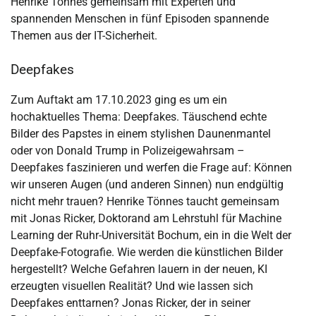
Henrike Tönnes gemeinsam mit Experten und
spannenden Menschen in fünf Episoden spannende
Themen aus der IT-Sicherheit.
Deepfakes
Zum Auftakt am 17.10.2023 ging es um ein
hochaktuelles Thema: Deepfakes. Täuschend echte
Bilder des Papstes in einem stylishen Daunenmantel
oder von Donald Trump in Polizeigewahrsam –
Deepfakes faszinieren und werfen die Frage auf: Können
wir unseren Augen (und anderen Sinnen) nun endgültig
nicht mehr trauen? Henrike Tönnes taucht gemeinsam
mit Jonas Ricker, Doktorand am Lehrstuhl für Machine
Learning der Ruhr-Universität Bochum, ein in die Welt der
Deepfake-Fotografie. Wie werden die künstlichen Bilder
hergestellt? Welche Gefahren lauern in der neuen, KI
erzeugten visuellen Realität? Und wie lassen sich
Deepfakes enttarnen? Jonas Ricker, der in seiner