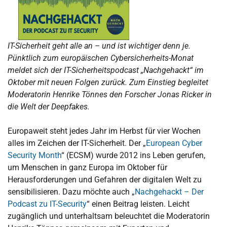
IT-Sicherheit geht alle an – und ist wichtiger denn je.
Pünktlich zum europäischen Cybersicherheits-Monat
meldet sich der IT-Sicherheitspodcast „Nachgehackt“ im
Oktober mit neuen Folgen zurück. Zum Einstieg begleitet
Moderatorin Henrike Tönnes den Forscher Jonas Ricker in
die Welt der Deepfakes.
Europaweit steht jedes Jahr im Herbst für vier Wochen
alles im Zeichen der IT-Sicherheit. Der „
European Cyber
Security Month
“ (ECSM) wurde 2012 ins Leben gerufen,
um Menschen in ganz Europa im Oktober für
Herausforderungen und Gefahren der digitalen Welt zu
sensibilisieren. Dazu möchte auch „
Nachgehackt – Der
Podcast zu IT-Security
“ einen Beitrag leisten. Leicht
zugänglich und unterhaltsam beleuchtet die Moderatorin