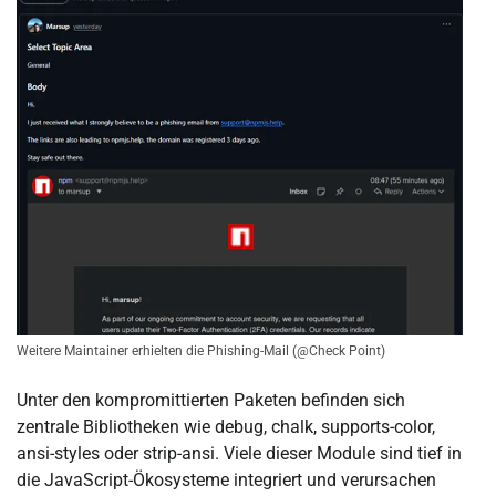
Weitere Maintainer erhielten die Phishing-Mail (@Check Point)
Unter den kompromittierten Paketen befinden sich
zentrale Bibliotheken wie debug, chalk, supports-color,
ansi-styles oder strip-ansi. Viele dieser Module sind tief in
die JavaScript-Ökosysteme integriert und verursachen