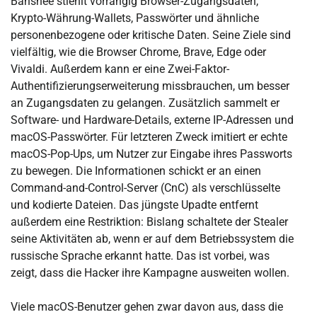
Banshee stiehlt vorrangig Browser-Zugangsdaten,
Krypto-Währung-Wallets, Passwörter und ähnliche
personenbezogene oder kritische Daten. Seine Ziele sind
vielfältig, wie die Browser Chrome, Brave, Edge oder
Vivaldi. Außerdem kann er eine Zwei-Faktor-
Authentifizierungserweiterung missbrauchen, um besser
an Zugangsdaten zu gelangen. Zusätzlich sammelt er
Software- und Hardware-Details, externe IP-Adressen und
macOS-Passwörter. Für letzteren Zweck imitiert er echte
macOS-Pop-Ups, um Nutzer zur Eingabe ihres Passworts
zu bewegen. Die Informationen schickt er an einen
Command-and-Control-Server (CnC) als verschlüsselte
und kodierte Dateien. Das jüngste Upadte entfernt
außerdem eine Restriktion: Bislang schaltete der Stealer
seine Aktivitäten ab, wenn er auf dem Betriebssystem die
russische Sprache erkannt hatte. Das ist vorbei, was
zeigt, dass die Hacker ihre Kampagne ausweiten wollen.
Viele macOS-Benutzer gehen zwar davon aus, dass die