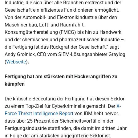
Industrie, die sich über alle Branchen erstreckt und der
Gesellschaft ein effizientes Funktionieren ermöglicht.
Von der Automobil- und Elektronikindustrie über den
Maschinenbau, Luft- und Raumfahrt,
Konsumgüterherstellung (FMCG) bis hin zu Handwerk
und der chemischen und pharmazeutischen Industrie –
die Fertigung ist das Rückgrat der Gesellschaft,“ sagt
Andy Grolnick, CEO vom SIEM-Lösungsanbieter Graylog
(
Webseite
)
.
Fertigung hat am stärksten mit Hackerangriffen zu
kämpfen
Die kritische Bedeutung der Fertigung hat diesen Sektor
zu einem Top-Ziel für Cyberkriminelle gemacht. Der
X-
Force Threat Intelligence Report
von IBM hebt hervor,
dass über 25 Prozent der Sicherheitsvorfälle in der
Fertigungsindustrie stattfinden, die damit im dritten Jahr
in Folge der am stärksten angegriffene Sektor ist.