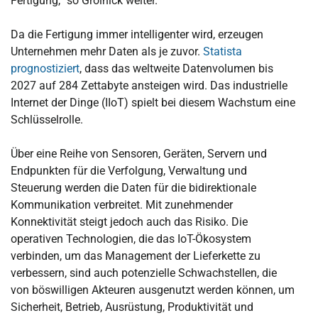
Fertigung,“ so Grolnick weiter.
Da die Fertigung immer intelligenter wird, erzeugen
Unternehmen mehr Daten als je zuvor.
Statista
prognostiziert
, dass das weltweite Datenvolumen bis
2027 auf 284 Zettabyte ansteigen wird. Das industrielle
Internet der Dinge (IIoT) spielt bei diesem Wachstum eine
Schlüsselrolle.
Über eine Reihe von Sensoren, Geräten, Servern und
Endpunkten für die Verfolgung, Verwaltung und
Steuerung werden die Daten für die bidirektionale
Kommunikation verbreitet. Mit zunehmender
Konnektivität steigt jedoch auch das Risiko. Die
operativen Technologien, die das IoT-Ökosystem
verbinden, um das Management der Lieferkette zu
verbessern, sind auch potenzielle Schwachstellen, die
von böswilligen Akteuren ausgenutzt werden können, um
Sicherheit, Betrieb, Ausrüstung, Produktivität und