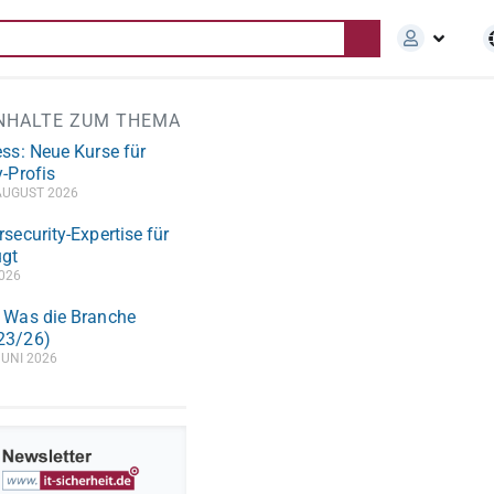
INHALTE ZUM THEMA
ess: Neue Kurse für
-Profis
AUGUST 2026
security-Expertise für
gt
2026
 Was die Branche
23/26)
JUNI 2026