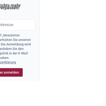
ichts mehr
verpassen!
uf „Newsletter
erhalten Sie unseren
. Die Anmeldung wird
 nachdem Sie den
slink in der E-Mail
 haben.
zerklärung