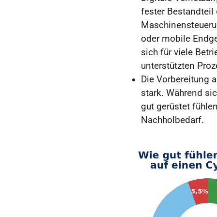
fester Bestandteil
Maschinensteueru
oder mobile Endger
sich für viele Betr
unterstützten Pro
Die Vorbereitung a
stark. Während sic
gut gerüstet fühle
Nachholbedarf.