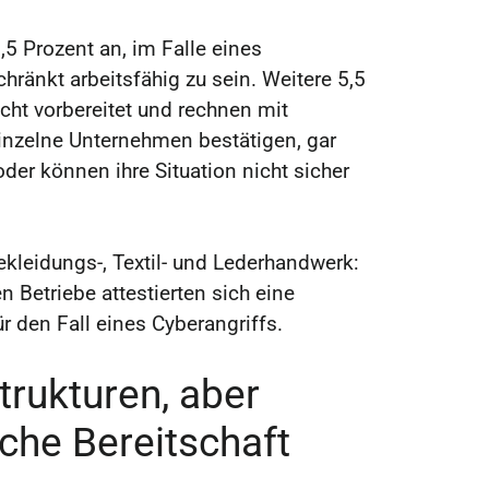
 Prozent an, im Falle eines
hränkt arbeitsfähig zu sein. Weitere 5,5
echt vorbereitet und rechnen mit
Einzelne Unternehmen bestätigen, gar
 oder können ihre Situation nicht sicher
Bekleidungs-, Textil- und Lederhandwerk:
n Betriebe attestierten sich eine
r den Fall eines Cyberangriffs.
Strukturen, aber
iche Bereitschaft