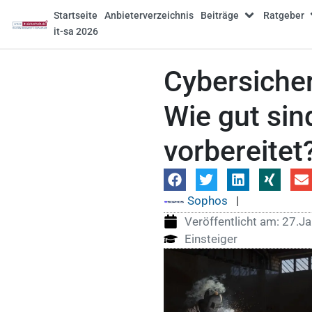
Startseite
Anbieterverzeichnis
Beiträge
Ratgeber
it-sa 2026
Cybersiche
Wie gut sin
vorbereitet
Sophos
|
Veröffentlicht am:
27.Ja
Einsteiger