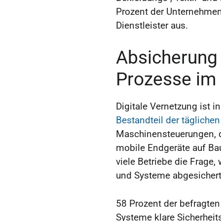
Prozent der Unternehmen 
Dienstleister aus.
Absicherung d
Prozesse im
Digitale Vernetzung ist 
Bestandteil der täglichen
Maschinensteuerungen, 
mobile Endgeräte auf Baus
viele Betriebe die Frage,
und Systeme abgesichert
58 Prozent der befragten
Systeme klare Sicherhei