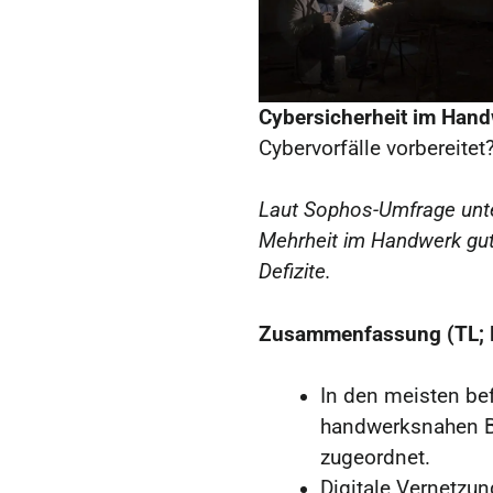
Cybersicherheit im Hand
Cybervorfälle vorbereitet
Laut Sophos-Umfrage unte
Mehrheit im Handwerk gut v
Defizite.
Zusammenfassung (TL; 
In den meisten be
handwerksnahen Be
zugeordnet.
Digitale Vernetzun