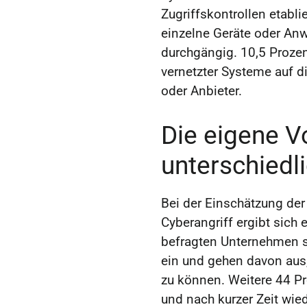
Zugriffskontrollen etabli
einzelne Geräte oder An
durchgängig. 10,5 Prozen
vernetzter Systeme auf di
oder Anbieter.
Die eigene V
unterschiedl
Bei der Einschätzung der
Cyberangriff ergibt sich e
befragten Unternehmen sc
ein und gehen davon aus
zu können. Weitere 44 Pr
und nach kurzer Zeit wied