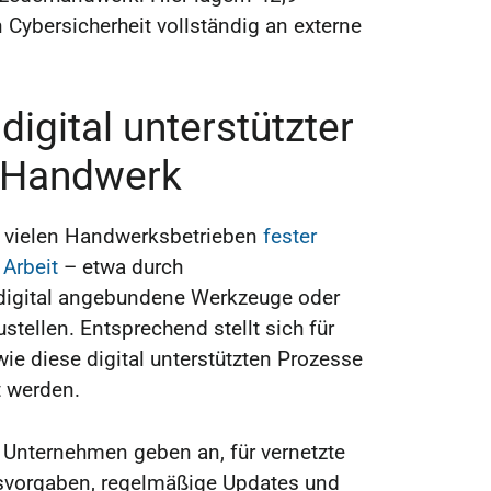
Cybersicherheit vollständig an externe
igital unterstützter
 Handwerk
in vielen Handwerksbetrieben
fester
 Arbeit
– etwa durch
digital angebundene Werkzeuge oder
tellen. Entsprechend stellt sich für
 wie diese digital unterstützten Prozesse
 werden.
 Unternehmen geben an, für vernetzte
tsvorgaben, regelmäßige Updates und