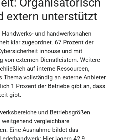
eit: Organisatorisch
d extern unterstützt
en Handwerks- und handwerksnahen
heit klar zugeordnet. 67 Prozent der
ybersicherheit inhouse und mit
g von externen Dienstleistern. Weitere
chließlich auf interne Ressourcen,
s Thema vollständig an externe Anbieter
ich 1 Prozent der Betriebe gibt an, dass
eit gibt.
werksbereiche und Betriebsgrößen
i weitgehend vergleichbare
ren. Eine Ausnahme bildet das
 Lederhandwerk: Hier lagern 42,9