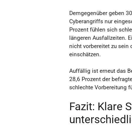
Demgegenüber geben 30,5
Cyberangriffs nur eingesc
Prozent fühlen sich schl
längeren Ausfallzeiten. 
nicht vorbereitet zu sein
einschätzen.
Auffällig ist erneut das 
28,6 Prozent der befragte
schlechte Vorbereitung fü
Fazit: Klare 
unterschiedl