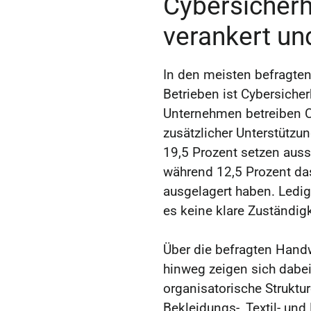
Cybersicherh
verankert un
In den meisten befragt
Betrieben ist Cybersicher
Unternehmen betreiben C
zusätzlicher Unterstützun
19,5 Prozent setzen auss
während 12,5 Prozent da
ausgelagert haben. Ledigl
es keine klare Zuständigk
Über die befragten Hand
hinweg zeigen sich dabe
organisatorische Struktu
Bekleidungs-, Textil- und