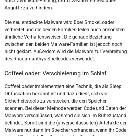
nutzt Zertifikats-Pinning, um TLS-Man-in-the-Middle-
Angriffe zu verhindern.
Die neu entdeckte Malware wird über SmokeLoader
verbreitet und die beiden Familien teilen auch ansonsten
ähnliche Verhaltensweisen. Die genaue Beziehung
zwischen den beiden Malware-Familien ist jedoch noch
nicht geklärt. Außerdem wird die Malware zur Verbreitung
des Rhadamanthys-Shellcodes verwendet.
CoffeeLoader: Verschleierung im Schlaf
CoffeeLoader implementiert eine Technik, die als Sleep
Obfuscation bekannt ist und dazu dient, sich vor
Sicherheitstools zu verstecken, die den Speicher
scannen. Bei dieser Methode werden Code und Daten der
Malware verschlüsselt, während sie sich im Ruhezustand
befindet. Somit sind die (unverschlüsselten) Artefakte der
Malware nur dann im Speicher vorhanden, wenn ihr Code