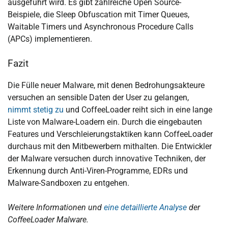
ausgeführt wird. Es gibt zahlreiche Open Source-
Beispiele, die Sleep Obfuscation mit Timer Queues,
Waitable Timers und Asynchronous Procedure Calls
(APCs) implementieren.
Fazit
Die Fülle neuer Malware, mit denen Bedrohungsakteure
versuchen an sensible Daten der User zu gelangen,
nimmt stetig zu
und CoffeeLoader reiht sich in eine lange
Liste von Malware-Loadern ein. Durch die eingebauten
Features und Verschleierungstaktiken kann CoffeeLoader
durchaus mit den Mitbewerbern mithalten. Die Entwickler
der Malware versuchen durch innovative Techniken, der
Erkennung durch Anti-Viren-Programme, EDRs und
Malware-Sandboxen zu entgehen.
Weitere Informationen und
eine detaillierte Analyse
der
CoffeeLoader Malware.