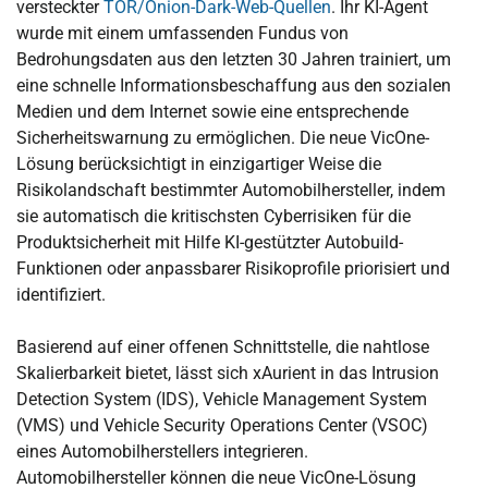
versteckter
TOR/Onion-Dark-Web-Quellen
. Ihr KI-Agent
wurde mit einem umfassenden Fundus von
Bedrohungsdaten aus den letzten 30 Jahren trainiert, um
eine schnelle Informationsbeschaffung aus den sozialen
Medien und dem Internet sowie eine entsprechende
Sicherheitswarnung zu ermöglichen. Die neue VicOne-
Lösung berücksichtigt in einzigartiger Weise die
Risikolandschaft bestimmter Automobilhersteller, indem
sie automatisch die kritischsten Cyberrisiken für die
Produktsicherheit mit Hilfe KI-gestützter Autobuild-
Funktionen oder anpassbarer Risikoprofile priorisiert und
identifiziert.
Basierend auf einer offenen Schnittstelle, die nahtlose
Skalierbarkeit bietet, lässt sich xAurient in das Intrusion
Detection System (IDS), Vehicle Management System
(VMS) und Vehicle Security Operations Center (VSOC)
eines Automobilherstellers integrieren.
Automobilhersteller können die neue VicOne-Lösung