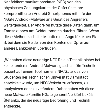
Nahfeldkommunikationsdaten (NFC) von den
physischen Zahlungskarten der Opfer über ihre
kompromittierten Android-Smartphones mithilfe der
NGate Android -Malware ans Gerät des Angreifers
weitergeleitet. Der Angreifer nutzte diese Daten dann, um
Transaktionen am Geldautomaten durchzuführen. Wenn
diese Methode scheiterte, hatten die Angreifer einen Plan
B, bei dem sie Gelder von den Konten der Opfer auf
andere Bankkonten übertrugen.
„Wir haben diese neuartige NFC-Relais-Technik bisher bei
keiner anderen Android-Malware gesehen. Die Technik
basiert auf einem Tool namens NFCGate, das von
Studenten der Technischen Universität Darmstadt
entwickelt wurde, um NFC-Verkehr zu erfassen, zu
analysieren oder zu verändern. Daher haben wir diese
neue Malware-Familie NGate genannt“, erklärt Lukáš
Štefanko, der die neuartige Bedrohung und Technik
entdeckte.